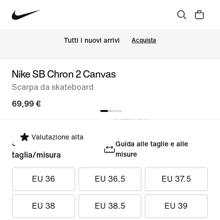
Tutti i nuovi arrivi
Acquista
Nike SB Chron 2 Canvas
Scarpa da skateboard
69,99 €
Valutazione alta
Seleziona la
Guida alle taglie e alle
taglia/misura
misure
EU 36
EU 36.5
EU 37.5
EU 38
EU 38.5
EU 39