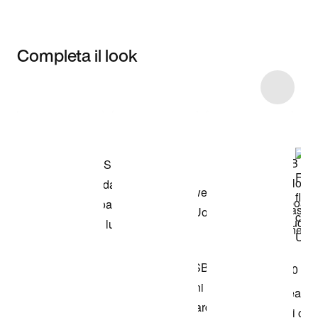
Completa il look
Item 3 of 12