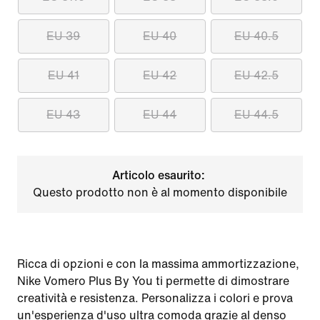
EU 39
EU 40
EU 40.5
EU 41
EU 42
EU 42.5
EU 43
EU 44
EU 44.5
Articolo esaurito:
Questo prodotto non è al momento disponibile
Ricca di opzioni e con la massima ammortizzazione,
Nike Vomero Plus By You ti permette di dimostrare
creatività e resistenza. Personalizza i colori e prova
un'esperienza d'uso ultra comoda grazie al denso