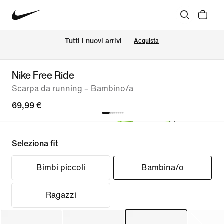
Tutti i nuovi arrivi
Acquista
Nike Free Ride
Scarpa da running – Bambino/a
69,99 €
Seleziona fit
Bimbi piccoli
Bambina/o
Ragazzi