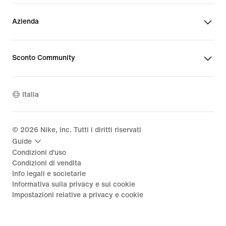
Azienda
Sconto Community
Italia
©
2026
Nike, Inc. Tutti i diritti riservati
Guide
Condizioni d'uso
Condizioni di vendita
Info legali e societarie
Informativa sulla privacy e sui cookie
Impostazioni relative a privacy e cookie