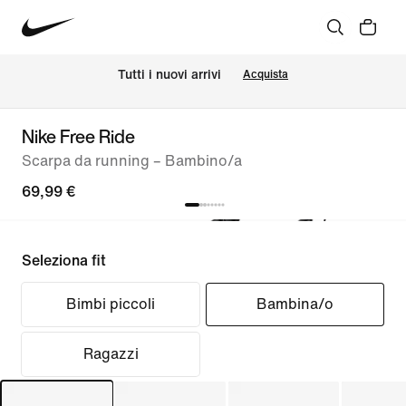
Tutti i nuovi arrivi
Acquista
Nike Free Ride
Scarpa da running – Bambino/a
69,99 €
Seleziona fit
Bimbi piccoli
Bambina/o
Ragazzi