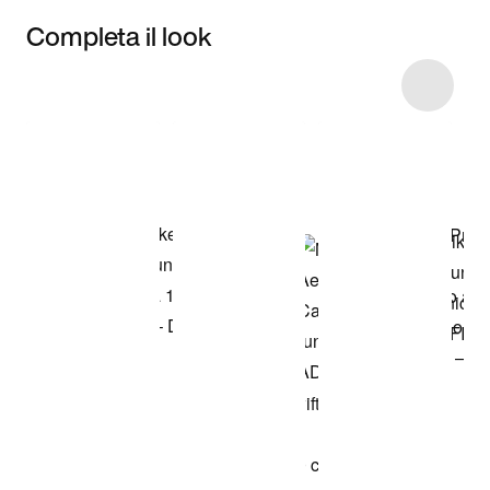
Completa il look
Item 3 of 8