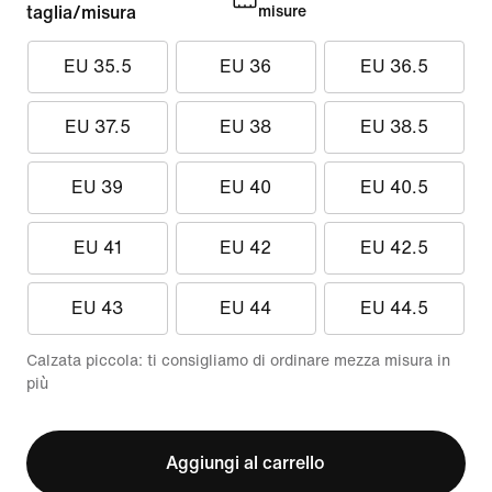
taglia/misura
misure
EU 35.5
EU 36
EU 36.5
EU 37.5
EU 38
EU 38.5
EU 39
EU 40
EU 40.5
EU 41
EU 42
EU 42.5
EU 43
EU 44
EU 44.5
Calzata piccola: ti consigliamo di ordinare mezza misura in
più
Aggiungi al carrello