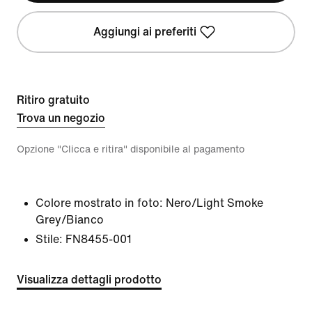
Aggiungi ai preferiti
Ritiro gratuito
Trova un negozio
Opzione "Clicca e ritira" disponibile al pagamento
Colore mostrato in foto:
Nero/Light Smoke
Grey/Bianco
Stile:
FN8455-001
Visualizza dettagli prodotto