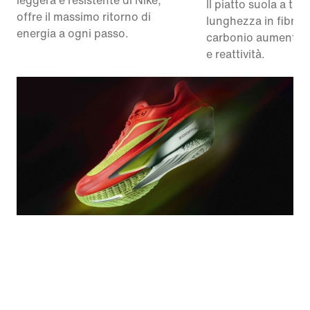
leggera e resistente di Nike,
Il piatto suola a tutt
offre il massimo ritorno di
lunghezza in fibra d
energia a ogni passo.
carbonio aumenta e
e reattività.