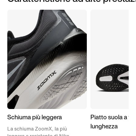
Schiuma più leggera
Piatto suola a tu
lunghezza
La schiuma ZoomX, la più