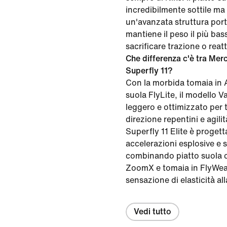
incredibilmente sottile ma
un'avanzata struttura port
mantiene il peso il più bas
sacrificare trazione o reatt
Che differenza c'è tra Merc
Superfly 11?
Con la morbida tomaia in A
suola FlyLite, il modello Va
leggero e ottimizzato per t
direzione repentini e agilit
Superfly 11 Elite è proget
accelerazioni esplosive e s
combinando piatto suola 
ZoomX e tomaia in FlyWea
sensazione di elasticità al
Vedi tutto