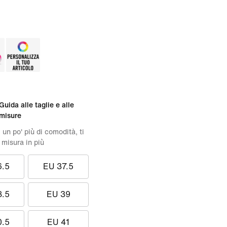
Guida alle taglie e alle
misure
 un po' più di comodità, ti
 misura in più
6.5
EU 37.5
8.5
EU 39
0.5
EU 41