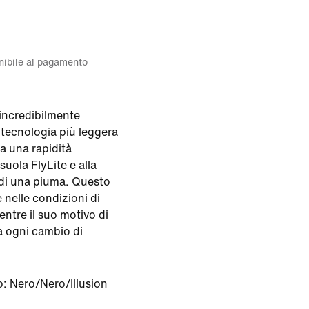
onibile al pagamento
 incredibilmente
 tecnologia più leggera
na una rapidità
suola FlyLite e alla
di una piuma. Questo
 nelle condizioni di
mentre il suo motivo di
a ogni cambio di
o:
Nero/Nero/Illusion