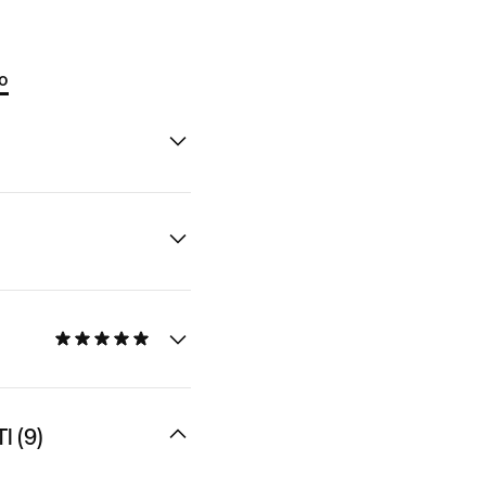
to
 (9)