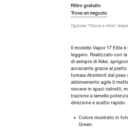
Ritiro gratuito
Trova un negozio
Opzione "Clicca e ritira" disp
Il modello Vapor 17 Elite è
leggero. Realizzato con la
di sempre di Nike, sprigio
accecante grazie al piatto 
tomaia Atomknit dal peso 
abbinamento agile ti mette
vincere in spazi ristretti, 
trazione a lamelle potenzi
direzione e scatto rapido.
Colore mostrato in fot
Green