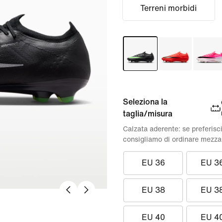
Terreni morbidi
Seleziona la
taglia/misura
Calzata aderente: se preferisci
consigliamo di ordinare mezza
EU 36
EU 3
EU 38
EU 3
EU 40
EU 4