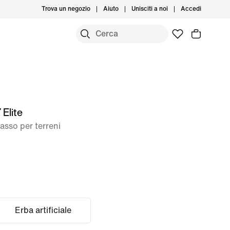
Trova un negozio
Aiuto
Unisciti a noi
Accedi
 Elite
asso per terreni
Erba artificiale