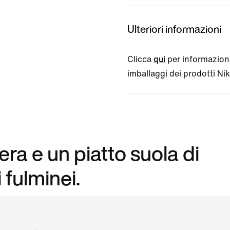
Ulteriori informazioni
Clicca
qui
per informazioni
imballaggi dei prodotti Nike
ra e un piatto suola di
fulminei.