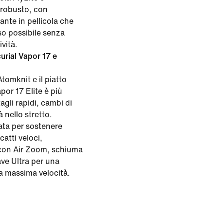
 robusto, con
ante in pellicola che
so possibile senza
ività.
urial Vapor 17 e
tomknit e il piatto
por 17 Elite è più
agli rapidi, cambi di
à nello stretto.
tata per sostenere
catti veloci,
con Air Zoom, schiuma
ve Ultra per una
la massima velocità.