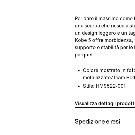
Per dare il massimo come 
una scarpa che riesca a st
un design leggero e un tagl
Kobe 5 offre morbidezza,
supporto e stabilità per le
parquet.
Colore mostrato in fot
metallizzato/Team Re
Stile:
HM9522-001
Visualizza dettagli prodot
Spedizione e resi