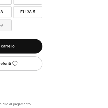
38
EU 38.5
40
 carrello
eferiti
onibile al pagamento