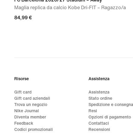
Maglia replica da calcio Kobe Dri-FIT – Ragazzo/a
84,99
84,99 €
€
Risorse
Assistenza
Gift card
Assistenza
Gift card aziendali
Stato ordine
Trova un negozio
Spedizione e consegn
Nike Journal
Resi
Diventa member
Opzioni di pagamento
Feedback
Contattaci
Codici promozionali
Recensioni