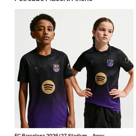
FC Barcelona 2026/27 Stadium – Away