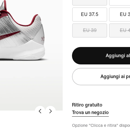
EU 37.5
EU 
EU 39
EU 
Aggiungi al
Aggiungi ai pr
Ritiro gratuito
Trova un negozio
Opzione "Clicca e ritira" disp