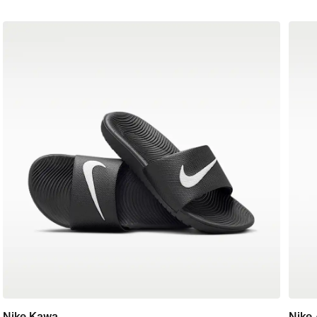
Nike Kawa
Nike 