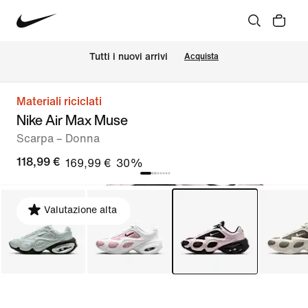
Tutti i nuovi arrivi
Acquista
Materiali riciclati
Nike Air Max Muse
Scarpa – Donna
118,99 €
169,99 €
30%
Valutazione alta