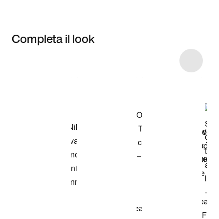
Completa il look
Item 3 of 9