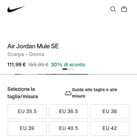
Air Jordan Mule SE
Scarpa – Donna
111,99 €
159,99 €
30% di sconto
Seleziona la
Guida alle taglie e alle
taglia/misura
misure
EU 35.5
EU 36.5
EU 38
EU 39
EU 40.5
EU 42