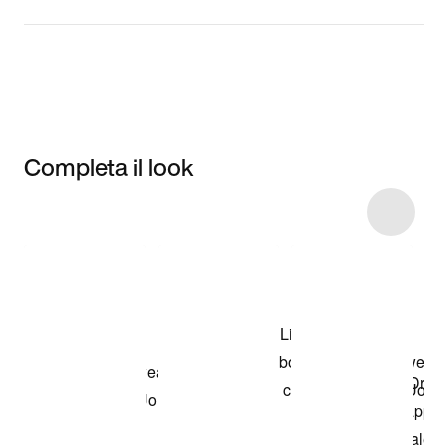
Completa il look
Item 3 of 9