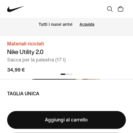
Tutti i nuovi arrivi
Acquista
Materiali riciclati
Nike Utility 2.0
Sacca per la palestra (17 l)
34,99 €
TAGLIA UNICA
Aggiungi al carrello