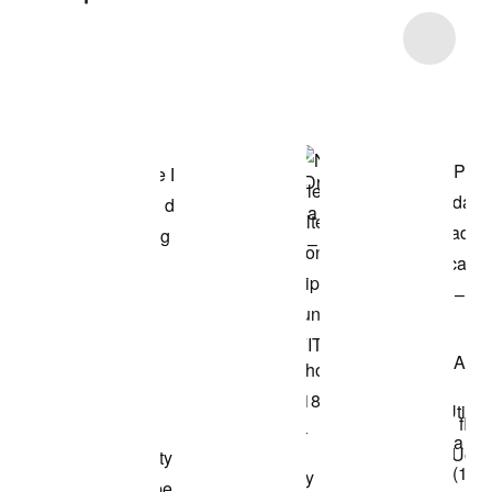
Item 3 of 54