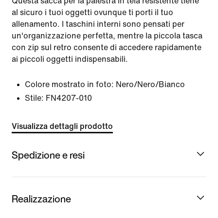
Questa sacca per la palestra in tela resistente tiene
al sicuro i tuoi oggetti ovunque ti porti il tuo
allenamento. I taschini interni sono pensati per
un'organizzazione perfetta, mentre la piccola tasca
con zip sul retro consente di accedere rapidamente
ai piccoli oggetti indispensabili.
Colore mostrato in foto:
Nero/Nero/Bianco
Stile:
FN4207-010
Visualizza dettagli prodotto
Spedizione e resi
Realizzazione