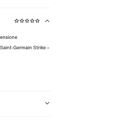
censione
s Saint-Germain Strike –