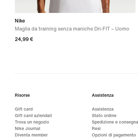
Nike
Maglia da training senza maniche Dri-FIT – Uomo
24,99
24,99 €
€
Risorse
Assistenza
Gift card
Assistenza
Gift card aziendali
Stato ordine
Trova un negozio
Spedizione e consegn
Nike Journal
Resi
Diventa member
Opzioni di pagamento