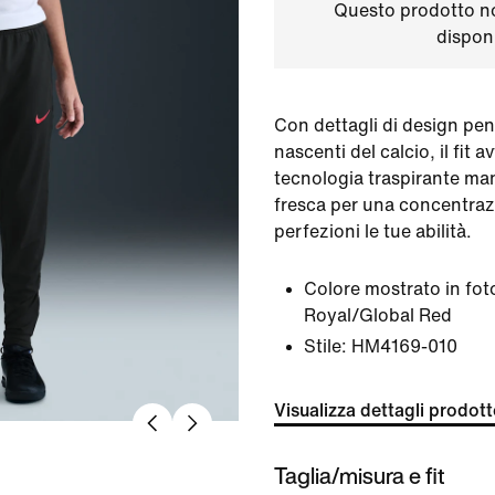
Questo prodotto n
disponi
Con dettagli di design pens
nascenti del calcio, il fit a
tecnologia traspirante ma
fresca per una concentraz
perfezioni le tue abilità.
Colore mostrato in fot
Royal/Global Red
Stile:
HM4169-010
Visualizza dettagli prodot
Taglia/misura e fit