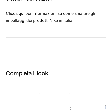
Clicca
qui
per informazioni su come smaltire gli
imballaggi dei prodotti Nike in Italia.
Completa il look
Item 3 of 3