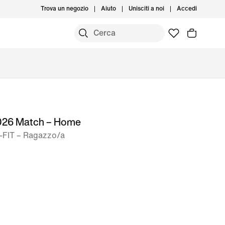
Trova un negozio
Aiuto
Unisciti a noi
Accedi
2026 Match – Home
o-FIT – Ragazzo/a