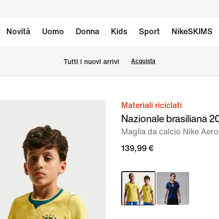
Novità
Uomo
Donna
Kids
Sport
NikeSKIMS
Tutti i nuovi arrivi
Acquista
Materiali riciclati
immagine
Nazionale brasiliana 
1
Maglia da calcio Nike Aer
di
7
139,99 €