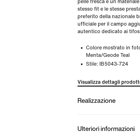
pelle fresca e un materiale 
stesso fit e le stesse pres
preferito della nazionale br
ufficiale per il campo agg
autentico dedicato ai tifos
Colore mostrato in fot
Menta/Geode Teal
Stile:
IB5043-724
Visualizza dettagli prodot
Realizzazione
Ulteriori informazioni