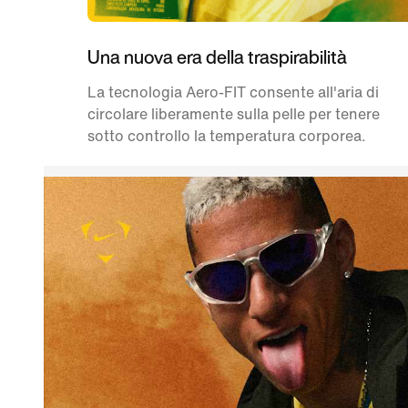
Una nuova era della traspirabilità
La tecnologia Aero-FIT consente all'aria di
circolare liberamente sulla pelle per tenere
sotto controllo la temperatura corporea.