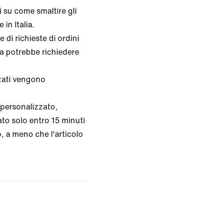
 su come smaltire gli
 in Italia.
 di richieste di ordini
na potrebbe richiedere
zzati vengono
 personalizzato,
ato solo entro 15 minuti
, a meno che l'articolo