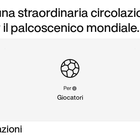
 una straordinaria circolaz
r il palcoscenico mondiale.
Per
Giocatori
azioni