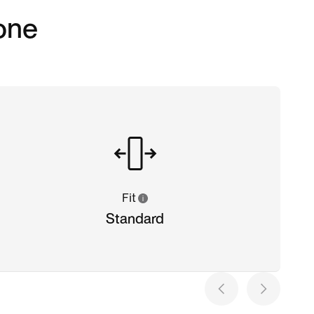
ione
Fit
Standard