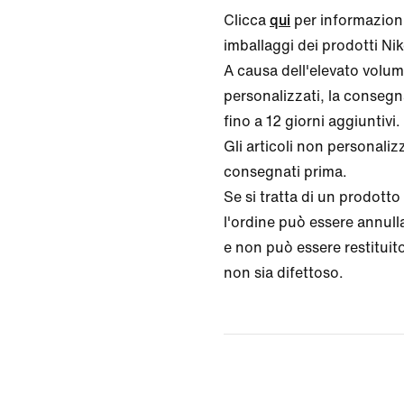
Clicca
qui
per informazioni
imballaggi dei prodotti Nike
A causa dell'elevato volume
personalizzati, la conseg
fino a 12 giorni aggiuntivi.
Gli articoli non personali
consegnati prima.
Se si tratta di un prodotto
l'ordine può essere annull
e non può essere restituito
non sia difettoso.