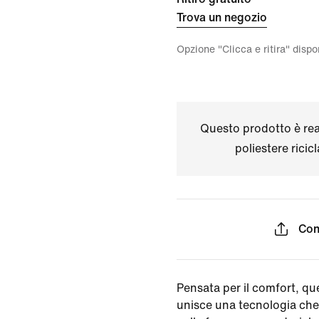
Trova un negozio
Opzione "Clicca e ritira" disp
Questo prodotto è real
poliestere ricic
Con
Pensata per il comfort, q
unisce una tecnologia che