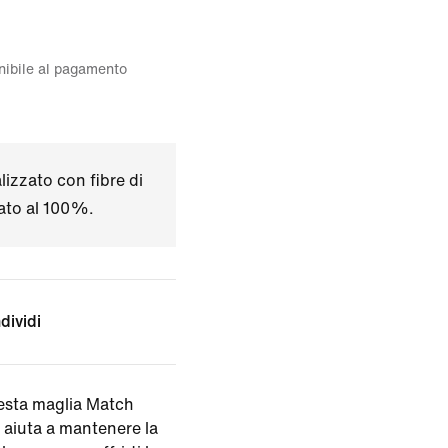
onibile al pagamento
izzato con fibre di
lato al 100%.
dividi
uesta maglia Match
 aiuta a mantenere la