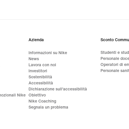
Azienda
Sconto Commu
Studenti e stu
Informazioni su Nike
Personale doc
News
Operatori di e
a
Lavora con noi
Personale sani
Investitori
Sostenibilità
Accessibilità
Dichiarazione sull'accessibilità
ozionali Nike
Obiettivo
Nike Coaching
Segnala un problema