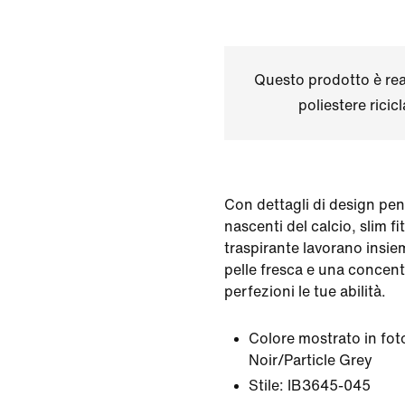
Questo prodotto è real
poliestere ricic
Con dettagli di design pens
nascenti del calcio, slim fi
traspirante lavorano insi
pelle fresca e una concen
perfezioni le tue abilità.
Colore mostrato in fot
Noir/Particle Grey
Stile:
IB3645-045