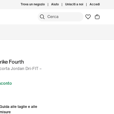
Trova un negozio
Aiuto
Unisciti a noi
Accedi
rike Fourth
corta Jordan Dri-FIT –
sconto
Guida alle taglie e alle
misure