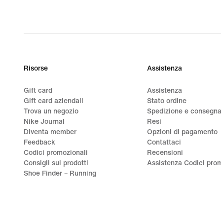
Risorse
Assistenza
Gift card
Assistenza
Gift card aziendali
Stato ordine
Trova un negozio
Spedizione e consegn
Nike Journal
Resi
Diventa member
Opzioni di pagamento
Feedback
Contattaci
Codici promozionali
Recensioni
Consigli sui prodotti
Assistenza Codici prom
Shoe Finder – Running