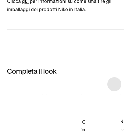
Clicca
qui
per informazioni su come smaltire gli
imballaggi dei prodotti Nike in Italia.
Completa il look
Item 3 of 5
Acquista il
modello