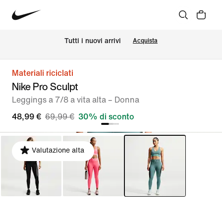
Tutti i nuovi arrivi
Acquista
Materiali riciclati
Nike Pro Sculpt
Leggings a 7/8 a vita alta – Donna
48,99 €
69,99 €
30% di sconto
Valutazione alta