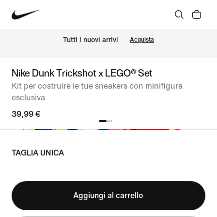
Tutti i nuovi arrivi
Acquista
Nike Dunk Trickshot x LEGO® Set
Kit per costruire le tue sneakers con minifigura
esclusiva
39,99 €
TAGLIA UNICA
Aggiungi al carrello