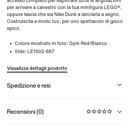
accesso completo per esplorare tutte le angolazioni
per arrivare a canestro con la tua minifigura LEGO®,
oppure lascia che sia Nike Dunk a lanciarla a segno.
Costruiscila a modo tuo, per uno spettacolo di gioco
epico.
Colore mostrato in foto:
Gym Red/Bianco
Stile:
LE1002-687
Visualizza dettagli prodotto
Spedizione e resi
Recensioni (0)