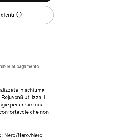
eferiti
onibile al pagamento
Realizzata in schiuma
Rejuven8 utilizza il
ogie per creare una
 confortevole che non
o:
Nero/Nero/Nero