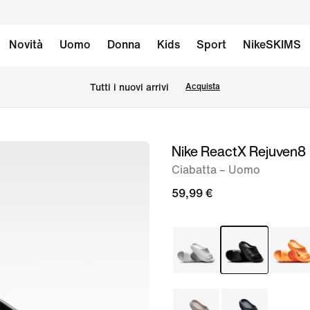
Novità
Uomo
Donna
Kids
Sport
NikeSKIMS
Tutti i nuovi arrivi
Acquista
Nike ReactX Rejuven8
immagine
1
Ciabatta – Uomo
di
59,99 €
7