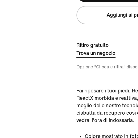
Aggiungi ai pr
Ritiro gratuito
Trova un negozio
Opzione "Clicca e ritira" disp
Fai riposare i tuoi piedi. 
ReactX morbida e reattiva, 
meglio delle nostre tecnol
ciabatta da recupero così
vedrai l'ora di indossarla.
Colore mostrato in fot