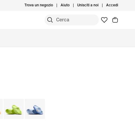
Trova un negozio
Aiuto
Unisciti a noi
Accedi