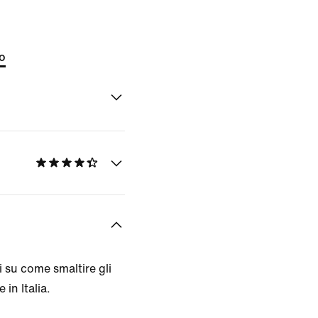
to
 su come smaltire gli
 in Italia.