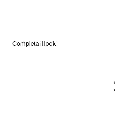
Completa il look
Item 3 of 7