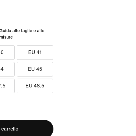
Guida alle taglie e alle
misure
40
EU 41
44
EU 45
7.5
EU 48.5
 carrello