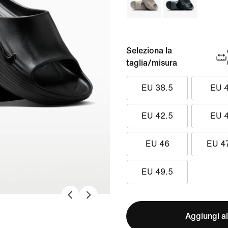
Seleziona la
taglia/misura
EU 38.5
EU 
EU 42.5
EU 
EU 46
EU 4
EU 49.5
Aggiungi al