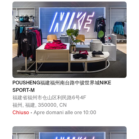
POUSHENG福建福州南台路中骏世界城NIKE
SPORT-M
福建省福州市仓山区利民路6号4F
福州, 福建, 350000, CN
Chiuso
• Apre domani alle ore 10:00