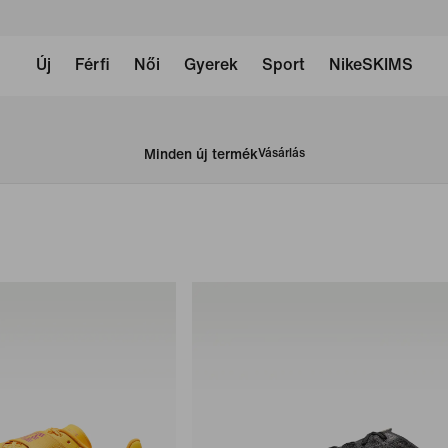
Új
Férfi
Női
Gyerek
Sport
NikeSKIMS
Minden új termék
Vásárlás