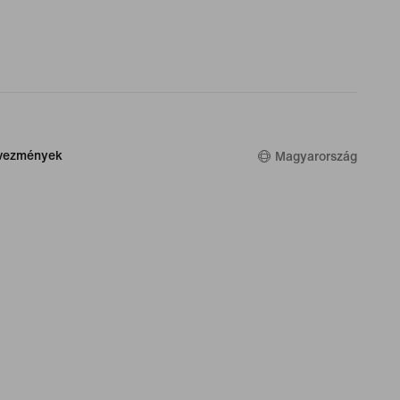
dvezmények
Magyarország