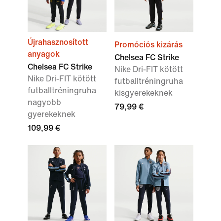
Újrahasznosított
Promóciós kizárás
anyagok
Chelsea FC Strike
Chelsea FC Strike
Nike Dri-FIT kötött
Nike Dri-FIT kötött
futballtréningruha
futballtréningruha
kisgyerekeknek
nagyobb
79,99 €
gyerekeknek
109,99 €