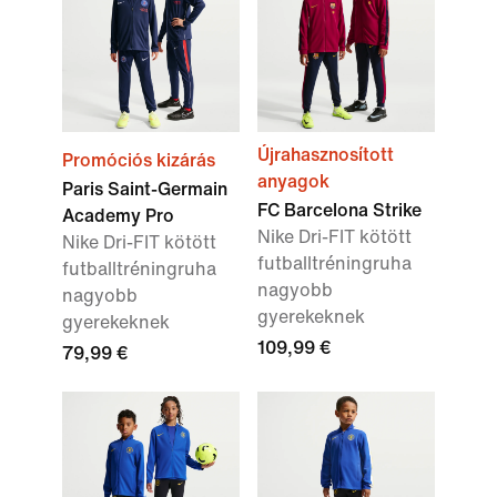
Újrahasznosított
Promóciós kizárás
anyagok
Paris Saint-Germain
FC Barcelona Strike
Academy Pro
Nike Dri-FIT kötött
Nike Dri-FIT kötött
futballtréningruha
futballtréningruha
nagyobb
nagyobb
gyerekeknek
gyerekeknek
109,99 €
79,99 €