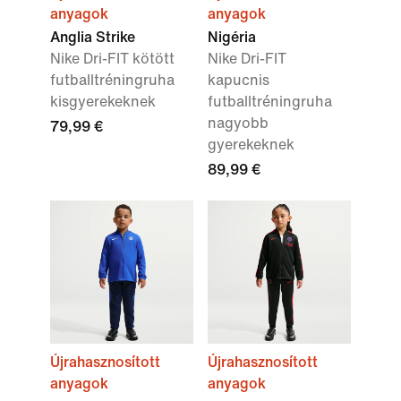
anyagok
anyagok
Anglia Strike
Nigéria
Nike Dri-FIT kötött
Nike Dri-FIT
futballtréningruha
kapucnis
kisgyerekeknek
futballtréningruha
nagyobb
79,99 €
gyerekeknek
89,99 €
Újrahasznosított
Újrahasznosított
anyagok
anyagok