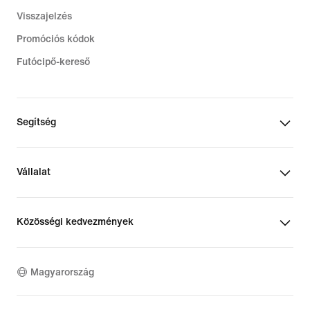
Visszajelzés
Promóciós kódok
Futócipő-kereső
Segítség
Vállalat
Közösségi kedvezmények
Magyarország