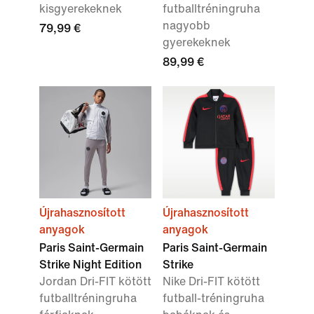
kisgyerekeknek
futballtréningruha
nagyobb
79,99 €
gyerekeknek
89,99 €
Újrahasznosított
Újrahasznosított
anyagok
anyagok
Paris Saint-Germain
Paris Saint-Germain
Strike Night Edition
Strike
Jordan Dri-FIT kötött
Nike Dri-FIT kötött
futballtréningruha
futball-tréningruha