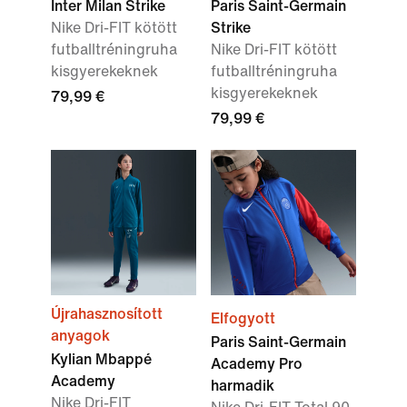
Inter Milan Strike
Paris Saint-Germain
Nike Dri-FIT kötött
Strike
futballtréningruha
Nike Dri-FIT kötött
kisgyerekeknek
futballtréningruha
kisgyerekeknek
79,99 €
79,99 €
Újrahasznosított
Elfogyott
anyagok
Paris Saint-Germain
Kylian Mbappé
Academy Pro
Academy
harmadik
Nike Dri-FIT