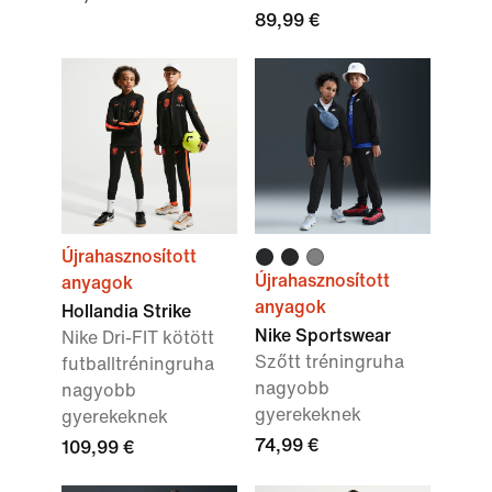
89,99 €
Újrahasznosított
Újrahasznosított
anyagok
anyagok
Hollandia Strike
Nike Sportswear
Nike Dri-FIT kötött
Szőtt tréningruha
futballtréningruha
nagyobb
nagyobb
gyerekeknek
gyerekeknek
74,99 €
109,99 €