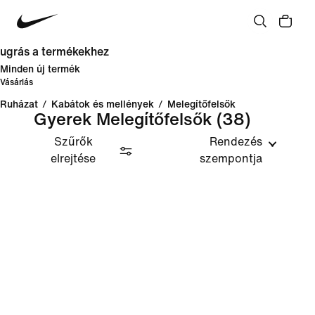
ugrás a termékekhez
Minden új termék
Vásárlás
Ruházat
/
Kabátok és mellények
/
Melegítőfelsők
Gyerek Melegítőfelsők
(38)
Szűrők
Rendezés
elrejtése
szempontja