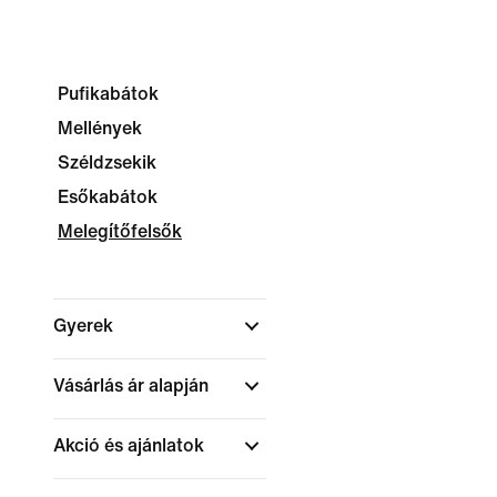
Pufikabátok
Mellények
Széldzsekik
Esőkabátok
Melegítőfelsők
Gyerek
Vásárlás ár alapján
Akció és ajánlatok