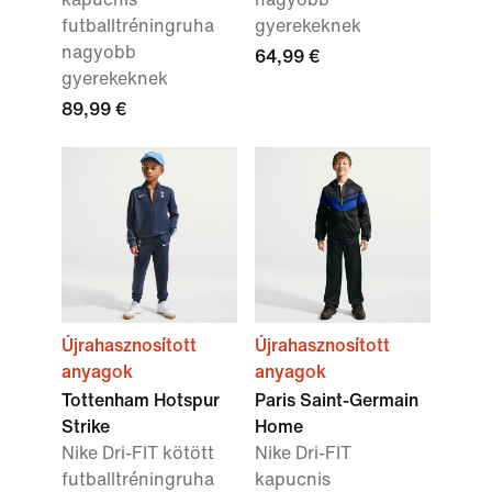
futballtréningruha
gyerekeknek
nagyobb
64,99 €
gyerekeknek
89,99 €
Újrahasznosított
Újrahasznosított
anyagok
anyagok
Tottenham Hotspur
Paris Saint-Germain
Strike
Home
Nike Dri-FIT kötött
Nike Dri-FIT
futballtréningruha
kapucnis