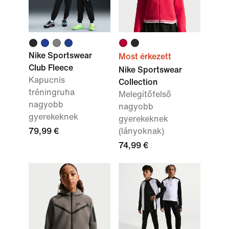
Nike Sportswear
Most érkezett
Club Fleece
Nike Sportswear
Kapucnis
Collection
tréningruha
Melegítőfelső
nagyobb
nagyobb
gyerekeknek
gyerekeknek
79,99 €
(lányoknak)
74,99 €