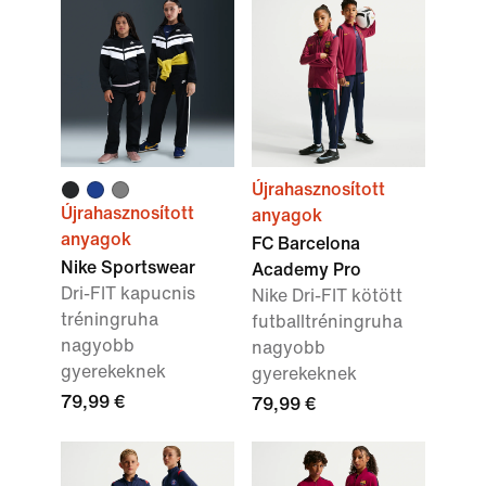
Újrahasznosított
Újrahasznosított
anyagok
anyagok
FC Barcelona
Nike Sportswear
Academy Pro
Dri-FIT kapucnis
Nike Dri-FIT kötött
tréningruha
futballtréningruha
nagyobb
nagyobb
gyerekeknek
gyerekeknek
79,99 €
79,99 €