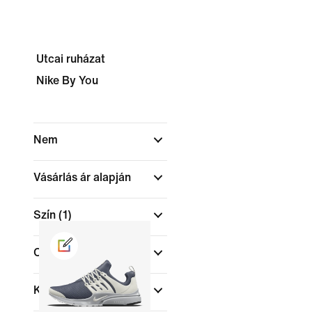
Utcai ruházat
Nike By You
Nem
Vásárlás ár alapján
Szín
(1)
Cipőmagasság
Kollekciók