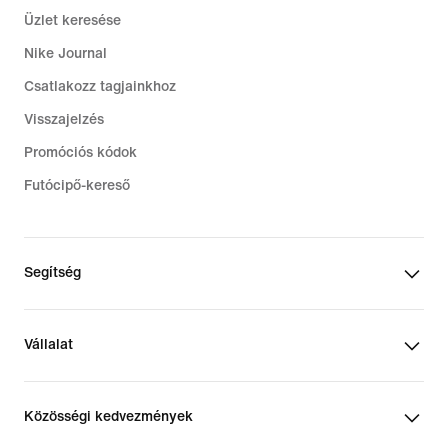
Üzlet keresése
Nike Journal
Csatlakozz tagjainkhoz
Visszajelzés
Promóciós kódok
Futócipő-kereső
Segítség
Vállalat
Közösségi kedvezmények