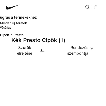
ugrás a termékekhez
Minden új termék
Vásárlás
Cipők
/
Presto
Kék Presto Cipők
(1)
Szűrők
Rendezés
elrejtése
szempontja