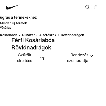
ugrás a termékekhez
Minden új termék
Vásárlás
Kosárlabda
/
Ruházat
/
Alsórészek
/
Rövidnadrágok
Férfi Kosárlabda
Rövidnadrágok
Szűrők
Rendezés
elrejtése
szempontja