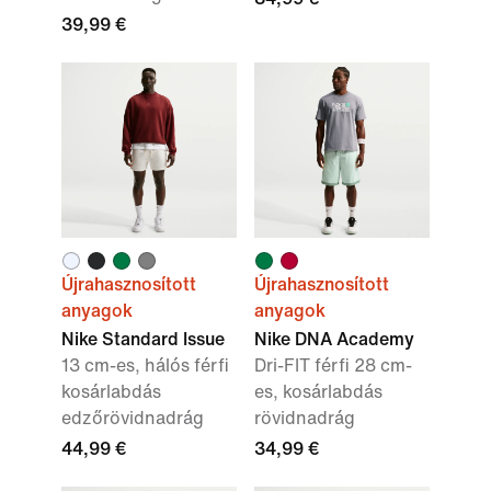
39,99 €
Újrahasznosított
Újrahasznosított
anyagok
anyagok
Nike Standard Issue
Nike DNA Academy
13 cm-es, hálós férfi
Dri-FIT férfi 28 cm-
kosárlabdás
es, kosárlabdás
edzőrövidnadrág
rövidnadrág
44,99 €
34,99 €