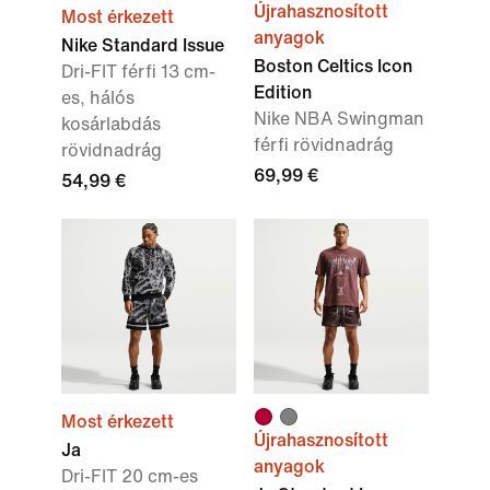
Újrahasznosított
Most érkezett
anyagok
Nike Standard Issue
Boston Celtics Icon
Dri-FIT férfi 13 cm-
Edition
es, hálós
Nike NBA Swingman
kosárlabdás
férfi rövidnadrág
rövidnadrág
69,99 €
54,99 €
Most érkezett
Újrahasznosított
Ja
anyagok
Dri-FIT 20 cm-es