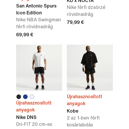
KD x NOCTA
San Antonio Spurs
Nike férfi dzsörzé
Icon Edition
rövidnadrág
Nike NBA Swingman
79,99 €
férfi rövidnadrág
69,99 €
Újrahasznosított
Újrahasznosított
anyagok
anyagok
Kobe
Nike DNS
2 az 1-ben férfi
Dri-FIT 20 cm-es
kosárlabdás