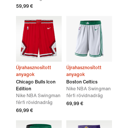
59,99 €
Újrahasznosított
Újrahasznosított
anyagok
anyagok
Chicago Bulls Icon
Boston Celtics
Edition
Nike NBA Swingman
Nike NBA Swingman
férfi rövidnadrág
férfi rövidnadrág
69,99 €
69,99 €