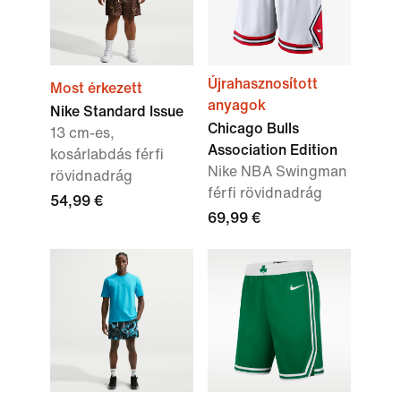
Újrahasznosított
Most érkezett
anyagok
Nike Standard Issue
Chicago Bulls
13 cm-es,
Association Edition
kosárlabdás férfi
Nike NBA Swingman
rövidnadrág
férfi rövidnadrág
54,99 €
69,99 €