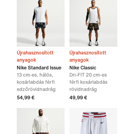
Újrahasznosított
Újrahasznosított
anyagok
anyagok
Nike Standard Issue
Nike Classic
13 cm-es, hálós,
Dri-FIT 20 cm-es
kosárlabdás férfi
férfi kosárlabdás
edzőrövidnadrág
rövidnadrág
54,99 €
49,99 €