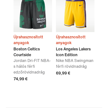
Újrahasznosított
Újrahasznosított
anyagok
anyagok
Boston Celtics
Los Angeles Lakers
Courtside
Icon Edition
Jordan Dri-FIT NBA-
Nike NBA Swingman
s hálós férfi
férfi rövidnadrág
edzőrövidnadrág
69,99 €
74,99 €