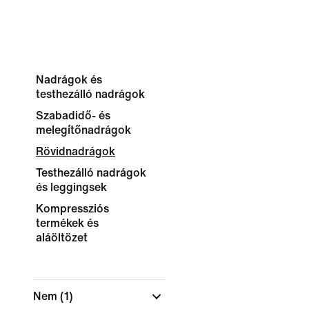
Nadrágok és
testhezálló nadrágok
Szabadidő- és
melegítőnadrágok
Rövidnadrágok
Testhezálló nadrágok
és leggingsek
Kompressziós
termékek és
aláöltözet
Nem
(1)