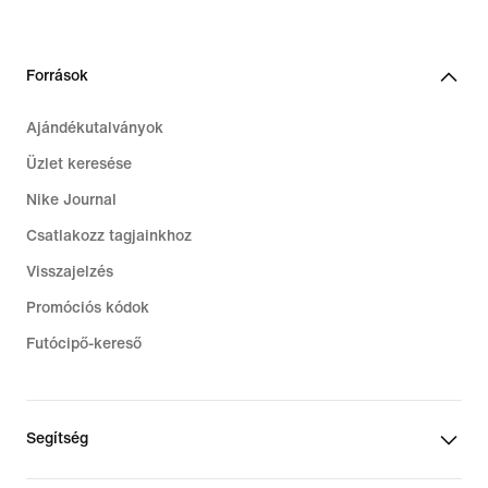
Források
Ajándékutalványok
Üzlet keresése
Nike Journal
Csatlakozz tagjainkhoz
Visszajelzés
Promóciós kódok
Futócipő-kereső
Segítség