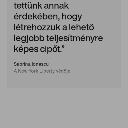
tettünk annak
érdekében, hogy
létrehozzuk a lehető
legjobb teljesítményre
képes cipőt.”
Sabrina Ionescu
A New York Liberty védője