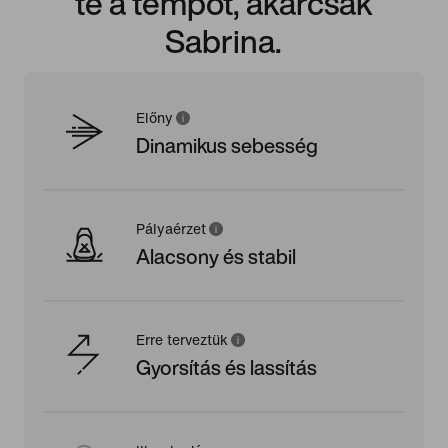
te a tempót, akárcsak
Sabrina.
Előny
Dinamikus sebesség
Pályaérzet
Alacsony és stabil
Erre terveztük
Gyorsítás és lassítás