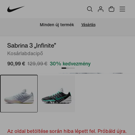
Minden új termék
Vásárlás
Sabrina 3 „Infinite”
Kosárlabdacipő
90,99 €
129,99 €
30% kedvezmény
Az oldal betöltése során hiba lépett fel. Próbáld újra.