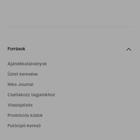
Források
Ajándékutalványok
Üzlet keresése
Nike Journal
Csatlakozz tagjainkhoz
Visszajelzés
Promóciós kódok
Futócipő-kereső