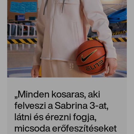
„Minden kosaras, aki
felveszi a Sabrina 3-at,
látni és érezni fogja,
micsoda erőfeszítéseket