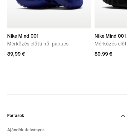
Nike Mind 001
Nike Mind 001
Mérkőzés előtti női papucs
Mérkőzés előtti f
89,99
89,99 €
89,99
89,99 €
€
€
Források
Ajándékutalványok