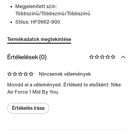
Megjelenített szín:
Többszínű/Többszínű/Többszínű
Stílus:
HF0662-900
Termékadatok megtekintése
Értékelések (0)
Nincsenek vélemények
Mondd el a véleményed. Értékeld te elsőként: Nike
Air Force 1 Mid By You.
Értékelés írása