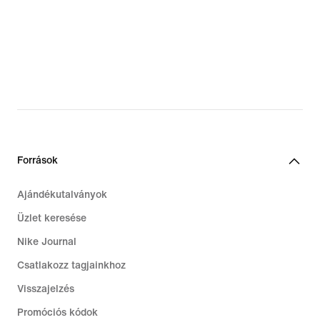
Források
Ajándékutalványok
Üzlet keresése
Nike Journal
Csatlakozz tagjainkhoz
Visszajelzés
Promóciós kódok