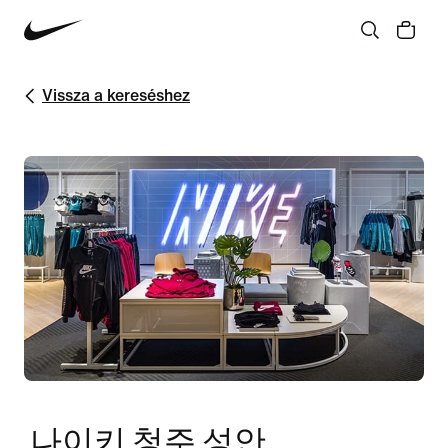
Vissza a kereséshez
나이키 청주 성안