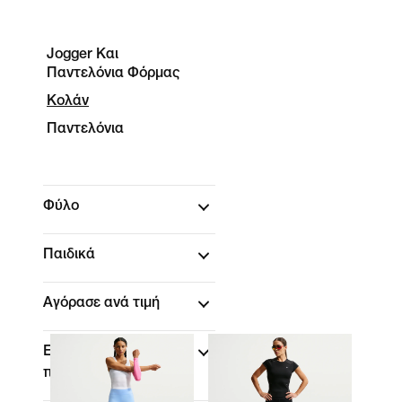
Jogger Και
Παντελόνια Φόρμας
Κολάν
Παντελόνια
Φύλο
Παιδικά
Αγόρασε ανά τιμή
Εκπτώσεις και
προσφορές