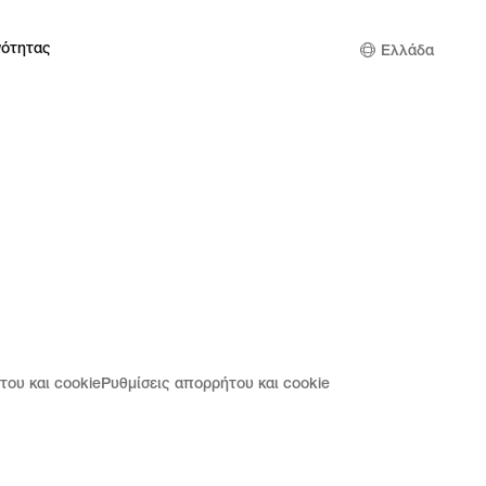
νότητας
Ελλάδα
του και cookie
Ρυθμίσεις απορρήτου και cookie