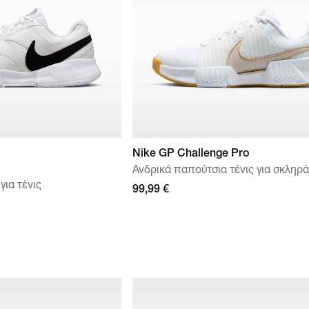
Nike GP Challenge Pro
Ανδρικά παπούτσια τένις για σκληρ
για τένις
99,99 €