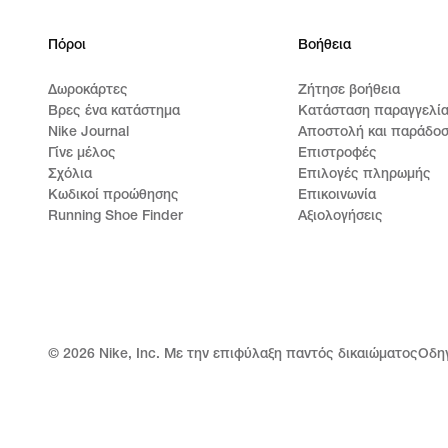
Πόροι
Βοήθεια
Δωροκάρτες
Ζήτησε βοήθεια
Βρες ένα κατάστημα
Κατάσταση παραγγελί
Nike Journal
Αποστολή και παράδο
Γίνε μέλος
Επιστροφές
Σχόλια
Επιλογές πληρωμής
Κωδικοί προώθησης
Επικοινωνία
Running Shoe Finder
Αξιολογήσεις
©
2026
Nike, Inc. Με την επιφύλαξη παντός δικαιώματος
Οδη