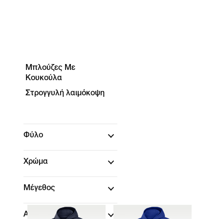
Μπλούζες Με
Κουκούλα
Στρογγυλή λαιμόκοψη
Φύλο
Χρώμα
Μέγεθος
Αγόρασε ανά τιμή