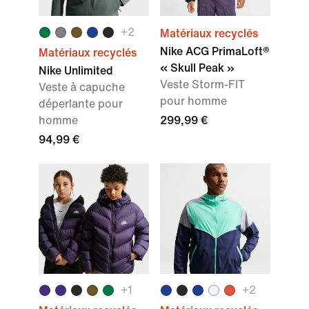
+
2
Matériaux recyclés
Nike ACG PrimaLoft®
Matériaux recyclés
« Skull Peak »
Nike Unlimited
Veste Storm-FIT
Veste à capuche
pour homme
déperlante pour
homme
299,99 €
94,99 €
+1
+2