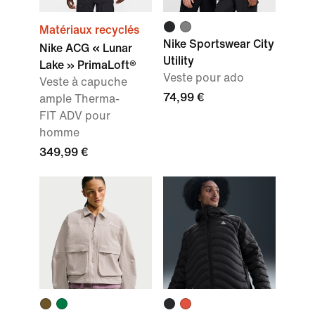
Matériaux recyclés
Nike Sportswear City
Nike ACG « Lunar
Utility
Lake » PrimaLoft®
Veste pour ado
Veste à capuche
74,99 €
ample Therma-
FIT ADV pour
homme
349,99 €