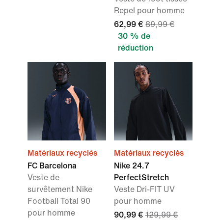
Repel pour homme
62,99 €
89,99 €
30 % de
réduction
Matériaux recyclés
Matériaux recyclés
FC Barcelona
Nike 24.7
Veste de
PerfectStretch
survêtement Nike
Veste Dri-FIT UV
Football Total 90
pour homme
pour homme
90,99 €
129,99 €