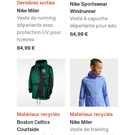
Dernières sorties
Nike Sportswear
Nike Miler
Windrunner
Veste de running
Veste à capuche
déperlante avec
déperlante pour ado
protection UV pour
64,99 €
homme
84,99 €
Matériaux recyclés
Matériaux recyclés
Boston Celtics
Nike Miler
Courtside
Veste de training