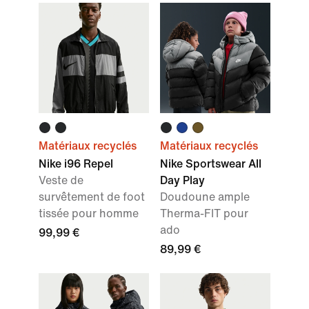
Matériaux recyclés
Matériaux recyclés
Nike i96 Repel
Nike Sportswear All
Veste de
Day Play
survêtement de foot
Doudoune ample
tissée pour homme
Therma-FIT pour
ado
99,99 €
89,99 €