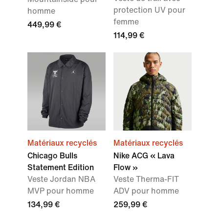
protection UV pour
homme
femme
449,99 €
114,99 €
Matériaux recyclés
Matériaux recyclés
Chicago Bulls
Nike ACG « Lava
Statement Edition
Flow »
Veste Jordan NBA
Veste Therma-FIT
MVP pour homme
ADV pour homme
134,99 €
259,99 €