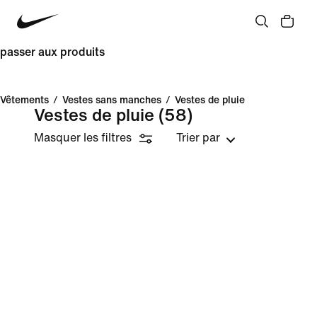
passer aux produits
Vêtements
/
Vestes sans manches
/
Vestes de pluie
Vestes de pluie
(58)
Masquer les filtres
Trier par