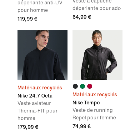
Veste à capuche
déperlante anti-UV
déperlante pour ado
pour homme
64,99 €
119,99 €
Matériaux recyclés
Matériaux recyclés
Nike 24.7 Octa
Nike Tempo
Veste aviateur
Veste de running
Therma-FIT pour
Repel pour femme
homme
74,99 €
179,99 €