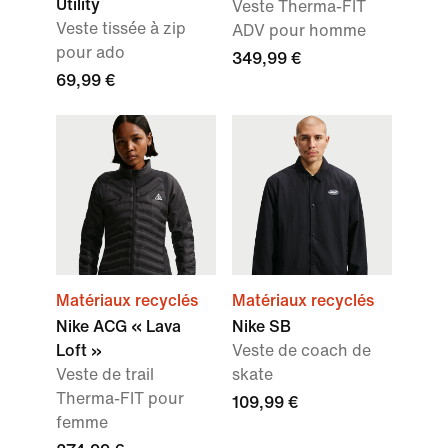
Utility
Veste Therma-FIT
Veste tissée à zip
ADV pour homme
pour ado
349,99 €
69,99 €
Matériaux recyclés
Matériaux recyclés
Nike ACG « Lava
Nike SB
Loft »
Veste de coach de
Veste de trail
skate
Therma-FIT pour
109,99 €
femme