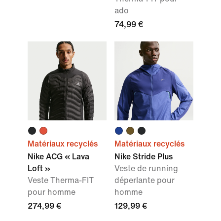
ado
74,99 €
Matériaux recyclés
Matériaux recyclés
Nike ACG « Lava
Nike Stride Plus
Loft »
Veste de running
Veste Therma-FIT
déperlante pour
pour homme
homme
274,99 €
129,99 €