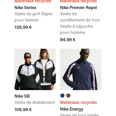
Matériaux recyclés
Matériaux recyclés
Nike Series
Nike Premier Repel
Veste de golf Repel
Veste de
pour femme
survêtement de foot
tissée à capuche
139,99 €
pour homme
84,99 €
Nike SB
Veste de skateboard
Matériaux recyclés
Nike Energy
109,99 €
Veste de foot tissée