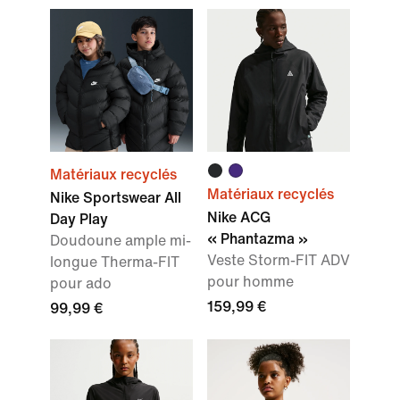
Matériaux recyclés
Matériaux recyclés
Nike Sportswear All
Nike ACG
Day Play
« Phantazma »
Doudoune ample mi-
Veste Storm-FIT ADV
longue Therma-FIT
pour homme
pour ado
159,99 €
99,99 €