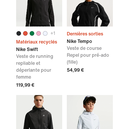
+
1
Dernières sorties
Nike Tempo
Matériaux recyclés
Veste de course
Nike Swift
Repel pour pré-ado
Veste de running
(fille)
repliable et
déperlante pour
54,99 €
femme
119,99 €