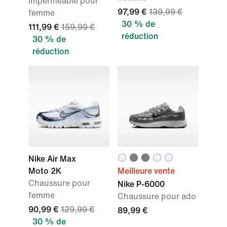
imperméable pour
97,99 €
139,99 €
femme
30 % de
111,99 €
159,99 €
réduction
30 % de
réduction
Nike Air Max
Moto 2K
Meilleure vente
Chaussure pour
Nike P-6000
femme
Chaussure pour ado
90,99 €
129,99 €
89,99 €
30 % de