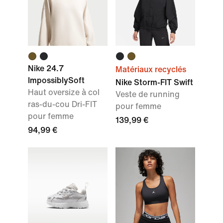
Nike 24.7
Matériaux recyclés
ImpossiblySoft
Nike Storm-FIT Swift
Haut oversize à col
Veste de running
ras-du-cou Dri-FIT
pour femme
pour femme
139,99 €
94,99 €