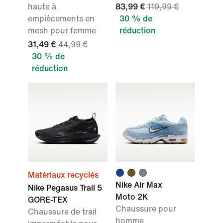
haute à
83,99 €
119,99 €
empiècements en
30 % de
mesh pour femme
réduction
31,49 €
44,99 €
30 % de
réduction
Matériaux recyclés
Nike Air Max
Nike Pegasus Trail 5
Moto 2K
GORE-TEX
Chaussure pour
Chaussure de trail
homme