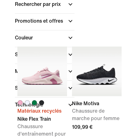
Rechercher par prix
Promotions et offres
Couleur
Sport
(1)
Marque
Style
Nike Motiva
Technologie
Matériaux recyclés
Chaussure de
marche pour femme
Nike Flex Train
Chaussure
109,99 €
d'entraînement pour