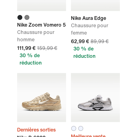
Nike Aura Edge
Nike Zoom Vomero 5
Chaussure pour
Chaussure pour
femme
homme
62,99 €
89,99 €
111,99 €
159,99 €
30 % de
30 % de
réduction
réduction
Dernières sorties
Meilleure vente