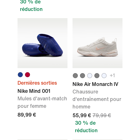
30 % de
réduction
+
1
Dernières sorties
Nike Air Monarch IV
Nike Mind 001
Chaussure
Mules d'avant-match
d'entraînement pour
pour femme
homme
89,99 €
55,99 €
79,99 €
30 % de
réduction