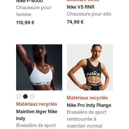
Nike P-6000
Nike V5 RNR
Chaussure pour
Chaussure pour ado
femme
74,99 €
119,99 €
Matériaux recyclés
Matériaux recyclés
Nike Pro Indy Plunge
Maintien léger Nike
Brassière de sport
Indy
rembourrée à
Brassière de sport
maintien normal