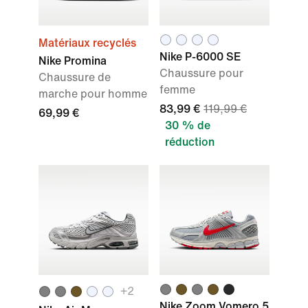
Matériaux recyclés
Nike P-6000 SE
Nike Promina
Chaussure pour
Chaussure de
femme
marche pour homme
83,99 €
119,99 €
69,99 €
30 % de
réduction
+
2
Nike Zoom Vomero 5