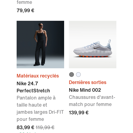
femme
79,99 €
Matériaux recyclés
Dernières sorties
Nike 24.7
Nike Mind 002
PerfectStretch
Chaussures d'avant-
Pantalon ample à
match pour femme
taille haute et
jambes larges Dri-FIT
139,99 €
pour femme
83,99 €
119,99 €