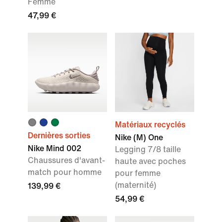
Femme
47,99 €
Matériaux recyclés
Dernières sorties
Nike (M) One
Nike Mind 002
Legging 7/8 taille
Chaussures d'avant-
haute avec poches
match pour homme
pour femme
(maternité)
139,99 €
54,99 €