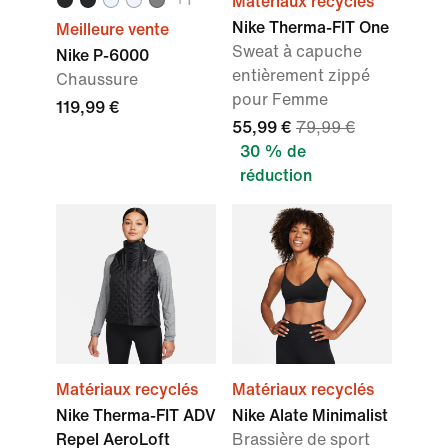
Matériaux recyclés
Nike Therma-FIT One
Meilleure vente
Sweat à capuche
Nike P-6000
entièrement zippé
Chaussure
pour Femme
119,99 €
55,99 €
79,99 €
30 % de
réduction
Matériaux recyclés
Matériaux recyclés
Nike Therma-FIT ADV
Nike Alate Minimalist
Repel AeroLoft
Brassière de sport