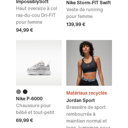
ImpossiblySoft
Nike Storm-FIT Swift
Haut oversize à col
Veste de running
ras-du-cou Dri-FIT
pour femme
pour femme
139,99 €
94,99 €
Matériaux recyclés
Nike P-6000
Jordan Sport
Chaussure pour
Brassière de sport
bébé et tout-petit
rembourrée à
69,99 €
maintien normal et
logo Jumpman pour