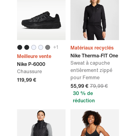
+1
Matériaux recyclés
Nike Therma-FIT One
Meilleure vente
Sweat à capuche
Nike P-6000
entièrement zippé
Chaussure
pour Femme
119,99 €
55,99 €
79,99 €
30 % de
réduction