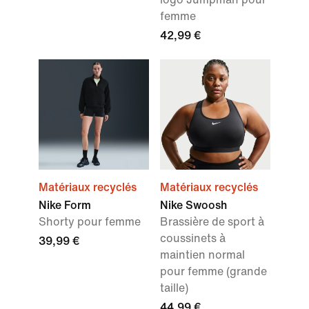
femme
42,99 €
Matériaux recyclés
Matériaux recyclés
Nike Form
Nike Swoosh
Shorty pour femme
Brassière de sport à
coussinets à
39,99 €
maintien normal
pour femme (grande
taille)
44,99 €