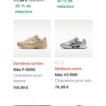
111,99 €
159,99 €
30 % de
30 % de
réduction
réduction
Dernières sorties
Meilleure vente
Nike P-6000
Nike V5 RNR
Chaussure pour
Chaussure pour ado
femme
74,99 €
119,99 €