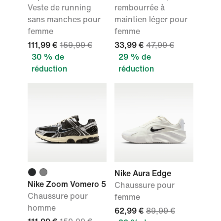
Veste de running
rembourrée à
sans manches pour
maintien léger pour
femme
femme
111,99 €
159,99 €
33,99 €
47,99 €
30 % de
29 % de
réduction
réduction
Nike Aura Edge
Nike Zoom Vomero 5
Chaussure pour
Chaussure pour
femme
homme
62,99 €
89,99 €