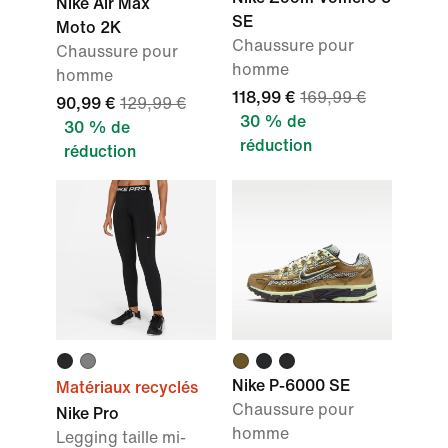
Nike Air Max
SE
Moto 2K
Chaussure pour
Chaussure pour
homme
homme
118,99 €
169,99 €
90,99 €
129,99 €
30 % de
30 % de
réduction
réduction
Nike P-6000 SE
Matériaux recyclés
Chaussure pour
Nike Pro
homme
Legging taille mi-