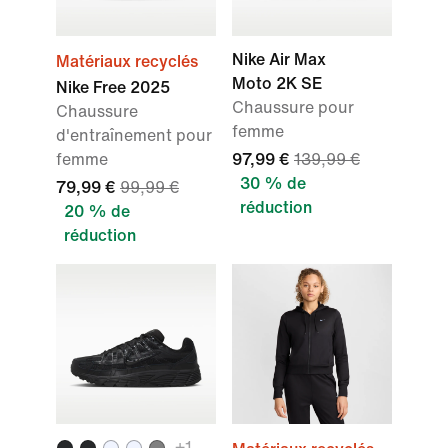
Nike Air Max
Matériaux recyclés
Moto 2K SE
Nike Free 2025
Chaussure pour
Chaussure
femme
d'entraînement pour
femme
97,99 €
139,99 €
30 % de
79,99 €
99,99 €
réduction
20 % de
réduction
+1