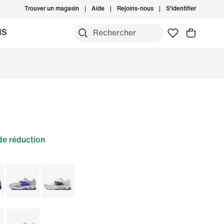
Trouver un magasin
Aide
Rejoins-nous
S'identifier
MS
e réduction