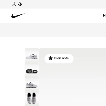
N
Bien noté