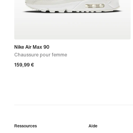
Nike Air Max 90
Chaussure pour femme
159,99 €
159,99 €
Ressources
Aide