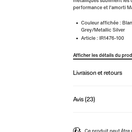
métalliques subliment les 
performance et l'amorti Ma
Couleur affichée :
Bla
Grey/Metallic Silver
Article :
IR1476-100
Afficher les détails du prod
Livraison et retours
Avis (23)
Ce produit peut être 