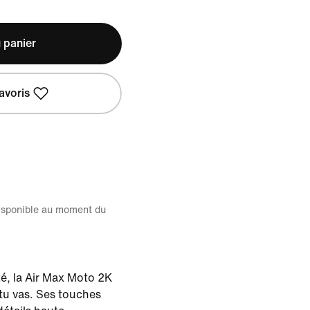
 panier
avoris
disponible au moment du
té, la Air Max Moto 2K
tu vas. Ses touches