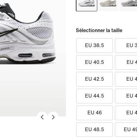
Sélectionner la taille
EU 38.5
EU 
EU 40.5
EU 
EU 42.5
EU 
EU 44.5
EU 
EU 46
EU 
EU 48.5
EU 4