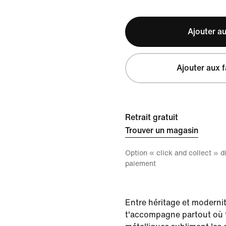
Ajouter au
Ajouter aux f
Retrait gratuit
Trouver un magasin
Option « click and collect » 
paiement
Entre héritage et moderni
t'accompagne partout où 