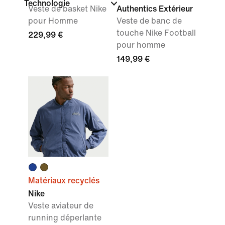
Technologie
Veste de basket Nike
Authentics Extérieur
pour Homme
Veste de banc de
touche Nike Football
229,99 €
pour homme
149,99 €
Matériaux recyclés
Nike
Veste aviateur de
running déperlante