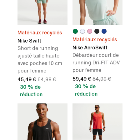
Matériaux recyclés
Matériaux recyclés
Nike Swift
Nike AeroSwift
Short de running
Débardeur court de
ajusté taille haute
running Dri-FIT ADV
avec poches 10 cm
pour femme
pour femme
59,49 €
84,99 €
45,49 €
64,99 €
30 % de
30 % de
réduction
réduction