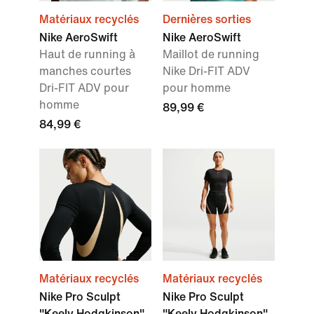
Matériaux recyclés
Dernières sorties
Nike AeroSwift
Nike AeroSwift
Haut de running à
Maillot de running
manches courtes
Nike Dri-FIT ADV
Dri-FIT ADV pour
pour homme
homme
89,99 €
84,99 €
Matériaux recyclés
Matériaux recyclés
Nike Pro Sculpt
Nike Pro Sculpt
"Keely Hodgkinson"
"Keely Hodgkinson"