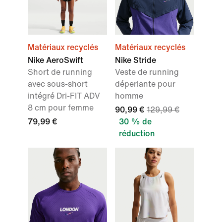
Matériaux recyclés
Matériaux recyclés
Nike AeroSwift
Nike Stride
Short de running
Veste de running
avec sous-short
déperlante pour
intégré Dri-FIT ADV
homme
8 cm pour femme
90,99 €
129,99 €
79,99 €
30 % de
réduction