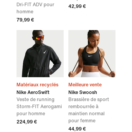
Dri-FIT ADV pour
42,99 €
homme
79,99 €
Matériaux recyclés
Meilleure vente
Nike AeroSwift
Nike Swoosh
Veste de running
Brassière de sport
Storm-FIT Aerogami
rembourrée à
pour homme
maintien normal
pour femme
224,99 €
44,99 €