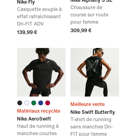
Nike Alphafly 3 SE
Nike Fly
Chaussure de
Casquette souple à
course sur route
effet rafraîchissant
pour femme
Dri-FIT ADV
309,99 €
139,99 €
Meilleure vente
Matériaux recyclés
Nike Swift Butterfly
Nike AeroSwift
T-shirt de running
Haut de running à
sans manches Dri-
manches courtes
FIT pour femme