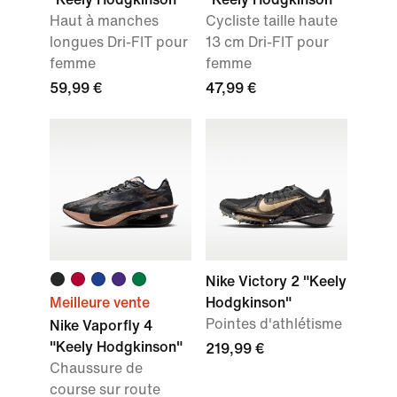
Haut à manches
Cycliste taille haute
longues Dri-FIT pour
13 cm Dri-FIT pour
femme
femme
59,99 €
47,99 €
Nike Victory 2 "Keely
Meilleure vente
Hodgkinson"
Pointes d'athlétisme
Nike Vaporfly 4
"Keely Hodgkinson"
219,99 €
Chaussure de
course sur route