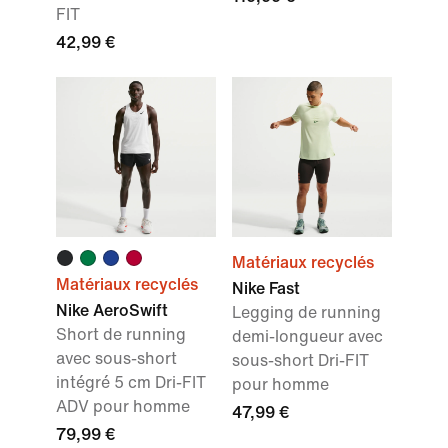
FIT
42,99 €
Matériaux recyclés
Matériaux recyclés
Nike Fast
Nike AeroSwift
Legging de running
Short de running
demi-longueur avec
avec sous-short
sous-short Dri-FIT
intégré 5 cm Dri-FIT
pour homme
ADV pour homme
47,99 €
79,99 €