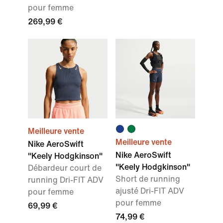
pour femme
269,99 €
Meilleure vente
Meilleure vente
Nike AeroSwift
Nike AeroSwift
"Keely Hodgkinson"
"Keely Hodgkinson"
Débardeur court de
Short de running
running Dri-FIT ADV
ajusté Dri-FIT ADV
pour femme
pour femme
69,99 €
74,99 €