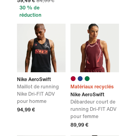
59,49 €
84,99 €
30 % de
réduction
Nike AeroSwift
Maillot de running
Matériaux recyclés
Nike Dri-FIT ADV
Nike AeroSwift
pour homme
Débardeur court de
running Dri-FIT ADV
94,99 €
pour femme
89,99 €