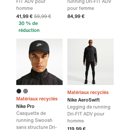
FIT ADV pour
running Dri-FIT ADV
homme
pour femme
41,99 €
59,99 €
84,99 €
30 % de
réduction
Matériaux recyclés
Matériaux recyclés
Nike AeroSwift
Nike Pro
Legging de running
Casquette de
Dri-FIT ADV pour
running Swoosh
homme
sans structure Dri-
119,99 €