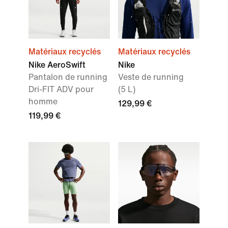
Matériaux recyclés
Matériaux recyclés
Nike AeroSwift
Nike
Pantalon de running
Veste de running
Dri-FIT ADV pour
(5 L)
homme
129,99 €
119,99 €