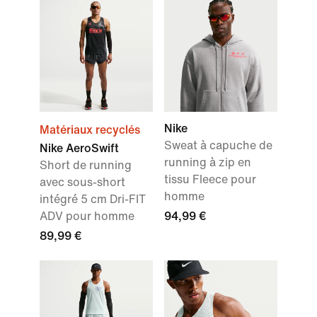
Nike
Matériaux recyclés
Sweat à capuche de
Nike AeroSwift
running à zip en
Short de running
tissu Fleece pour
avec sous-short
homme
intégré 5 cm Dri-FIT
ADV pour homme
94,99 €
89,99 €