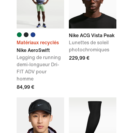
Nike ACG Vista Peak
Matériaux recyclés
Lunettes de soleil
photochromiques
Nike AeroSwift
Legging de running
229,99 €
demi-longueur Dri-
FIT ADV pour
homme
84,99 €