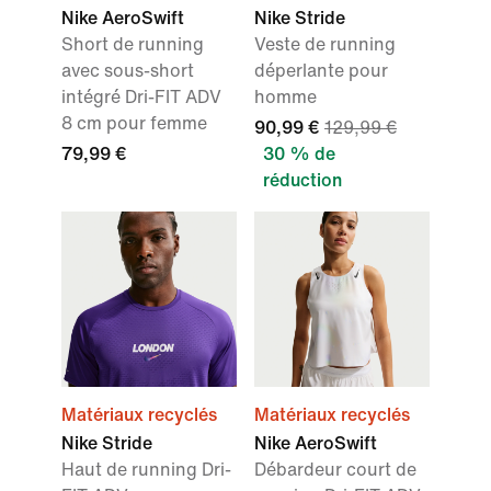
Nike AeroSwift
Nike Stride
Short de running
Veste de running
avec sous-short
déperlante pour
intégré Dri-FIT ADV
homme
8 cm pour femme
90,99 €
129,99 €
79,99 €
30 % de
réduction
Matériaux recyclés
Matériaux recyclés
Nike Stride
Nike AeroSwift
Haut de running Dri-
Débardeur court de