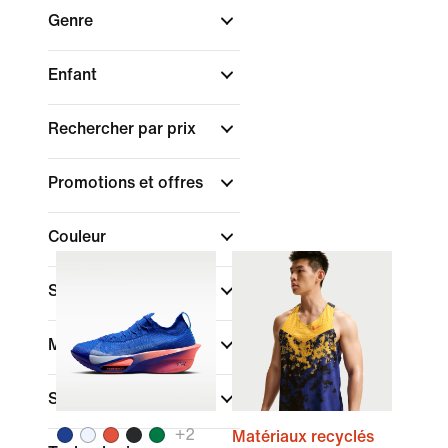
Genre
Enfant
Rechercher par prix
Promotions et offres
Couleur
Sport
Marque
Style
+
2
Matériaux recyclés