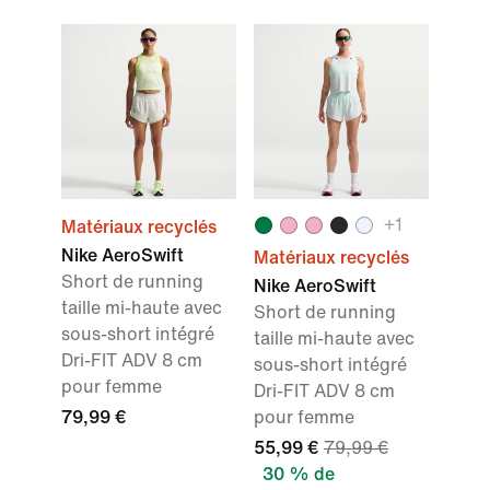
+
1
Matériaux recyclés
Nike AeroSwift
Matériaux recyclés
Short de running
Nike AeroSwift
taille mi-haute avec
Short de running
sous-short intégré
taille mi-haute avec
Dri-FIT ADV 8 cm
sous-short intégré
pour femme
Dri-FIT ADV 8 cm
79,99 €
pour femme
55,99 €
79,99 €
30 % de