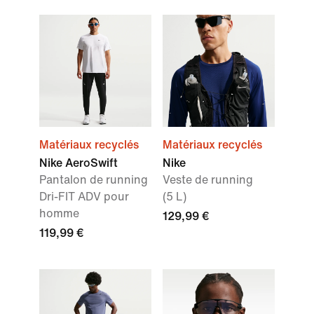
Matériaux recyclés
Matériaux recyclés
Nike AeroSwift
Nike
Pantalon de running
Veste de running
Dri-FIT ADV pour
(5 L)
homme
129,99 €
119,99 €