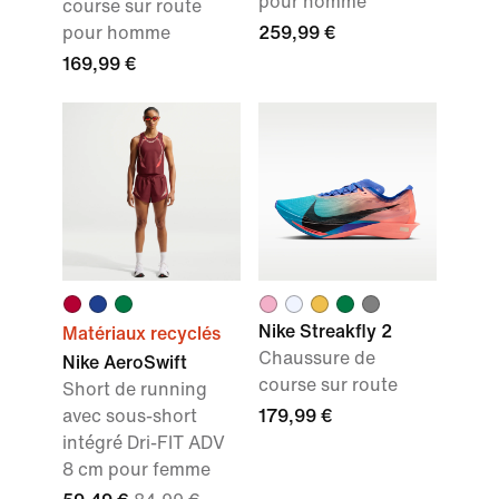
pour homme
course sur route
pour homme
259,99 €
169,99 €
Nike Streakfly 2
Matériaux recyclés
Chaussure de
Nike AeroSwift
course sur route
Short de running
avec sous-short
179,99 €
intégré Dri-FIT ADV
8 cm pour femme