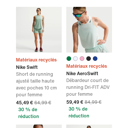
Matériaux recyclés
Matériaux recyclés
Nike Swift
Nike AeroSwift
Short de running
Débardeur court de
ajusté taille haute
running Dri-FIT ADV
avec poches 10 cm
pour femme
pour femme
59,49 €
84,99 €
45,49 €
64,99 €
30 % de
30 % de
réduction
réduction