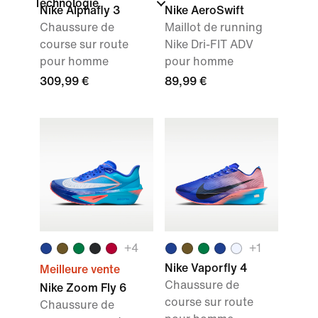
Technologie
Nike Alphafly 3
Nike AeroSwift
Chaussure de
Maillot de running
course sur route
Nike Dri-FIT ADV
pour homme
pour homme
309,99 €
89,99 €
+
4
+
1
Nike Vaporfly 4
Meilleure vente
Chaussure de
Nike Zoom Fly 6
course sur route
Chaussure de