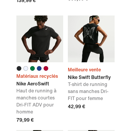
139,99 €
Meilleure vente
Matériaux recyclés
Nike Swift Butterfly
Nike AeroSwift
T-shirt de running
Haut de running à
sans manches Dri-
manches courtes
FIT pour femme
Dri-FIT ADV pour
42,99 €
homme
79,99 €