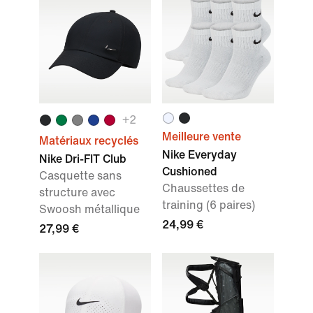
+
2
Meilleure vente
Matériaux recyclés
Nike Everyday
Nike Dri-FIT Club
Cushioned
Casquette sans
Chaussettes de
structure avec
training (6 paires)
Swoosh métallique
24,99 €
27,99 €