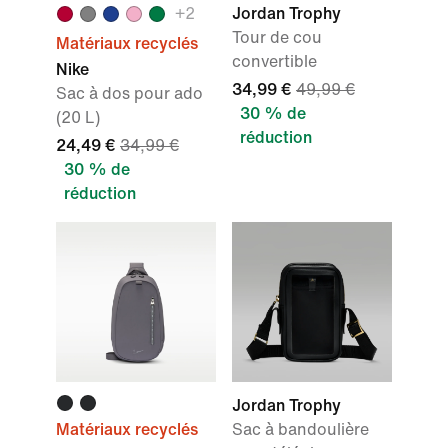
+
2
Jordan Trophy
Tour de cou
Matériaux recyclés
convertible
Nike
34,99 €
49,99 €
Sac à dos pour ado
30 % de
(20 L)
réduction
24,49 €
34,99 €
30 % de
réduction
Jordan Trophy
Matériaux recyclés
Sac à bandoulière