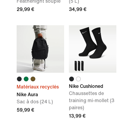
Featherlight souple
(5 L)
29,99 €
34,99 €
Nike Cushioned
Matériaux recyclés
Chaussettes de
Nike Aura
training mi-mollet (3
Sac à dos (24 L)
paires)
59,99 €
13,99 €