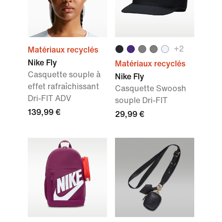
+
2
Matériaux recyclés
Nike Fly
Matériaux recyclés
Casquette souple à
Nike Fly
effet rafraîchissant
Casquette Swoosh
Dri-FIT ADV
souple Dri-FIT
139,99 €
29,99 €