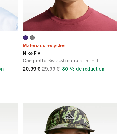
Matériaux recyclés
Nike Fly
Casquette Swoosh souple Dri-FIT
on
20,99 €
29,99 €
30 % de réduction