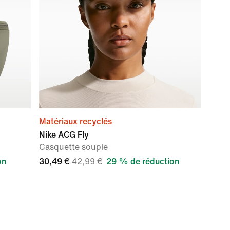
Matériaux recyclés
Nike ACG Fly
Casquette souple
on
30,49 €
42,99 €
29 % de réduction