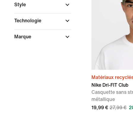
Style
Technologie
Marque
Matériaux recyclé
Nike Dri-FIT Club
Casquette sans st
métallique
19,99 €
27,99 €
2