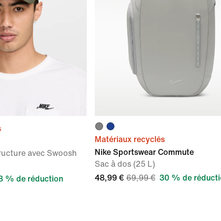
s
Matériaux recyclés
Nike Sportswear Commute
ructure avec Swoosh
Sac à dos (25 L)
48,99 €
69,99 €
30 % de réduct
8 % de réduction