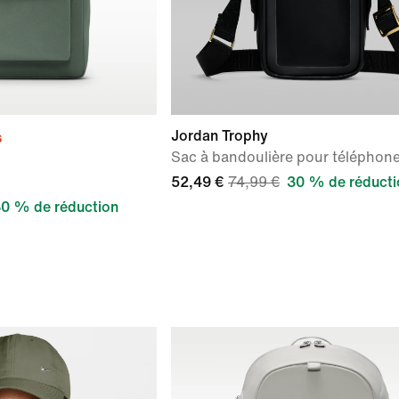
Jordan Trophy
s
Sac à bandoulière pour téléphon
52,49 €
74,99 €
30 % de réducti
0 % de réduction