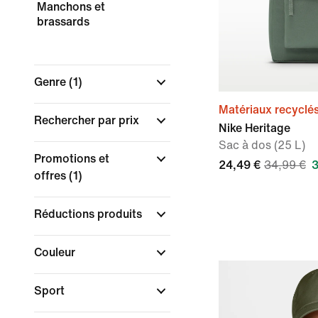
Manchons et
brassards
Genre
(1)
Matériaux recyclé
Rechercher par prix
Nike Heritage
Sac à dos (25 L)
Promotions et
24,49 €
34,99 €
3
offres
(1)
Réductions produits
Couleur
Sport