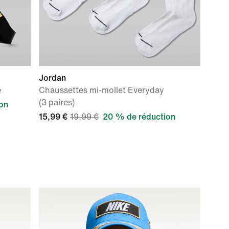
Jordan
e
Chaussettes mi-mollet Everyday
(3 paires)
on
15,99 €
19,99 €
20 % de réduction