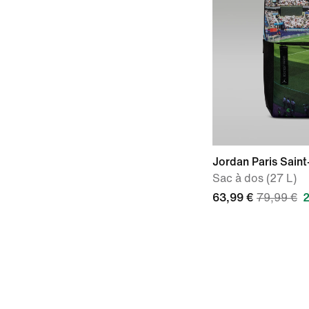
Jordan Paris Sain
Sac à dos (27 L)
63,99 €
79,99 €
2