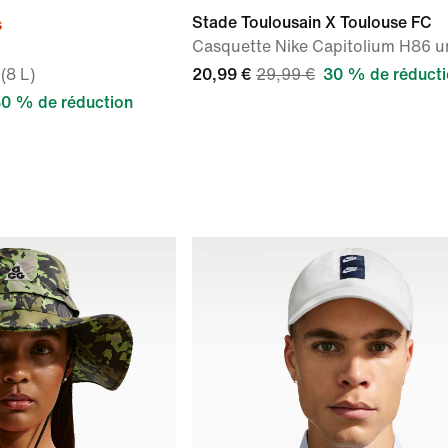
Stade Toulousain X Toulouse FC
s
Casquette Nike Capitolium H86 u
(8 L)
20,99 €
29,99 €
30 % de réduct
0 % de réduction