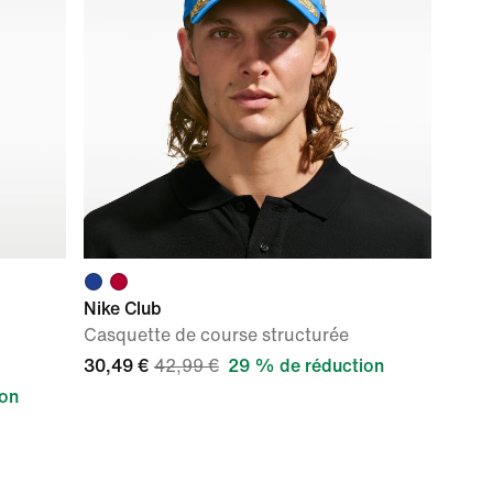
Nike Club
Casquette de course structurée
30,49 €
42,99 €
29 % de réduction
ion