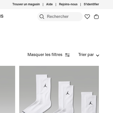
Trouver un magasin
Aide
Rejoins-nous
S'identifier
MS
Masquer les filtres
Trier par