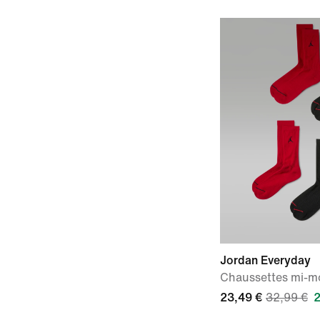
Jordan Everyday
Chaussettes mi-mol
23,49 €
32,99 €
2