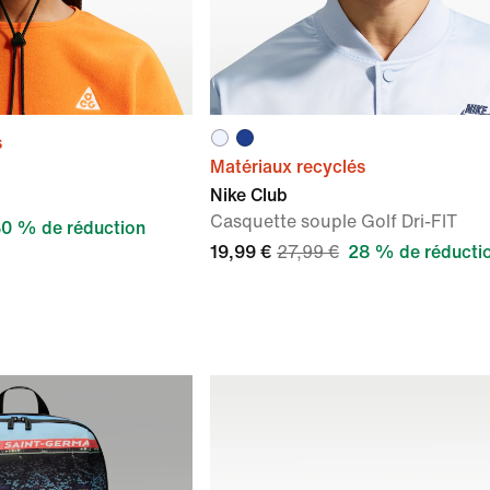
s
Matériaux recyclés
Nike Club
Casquette souple Golf Dri-FIT
0 % de réduction
19,99 €
27,99 €
28 % de réducti