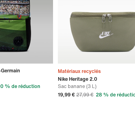
t-Germain
Matériaux recyclés
Nike Heritage 2.0
0 % de réduction
Sac banane (3 L)
19,99 €
27,99 €
28 % de réducti