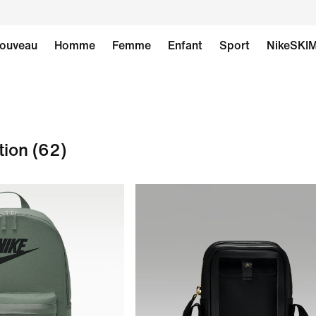
ouveau
Homme
Femme
Enfant
Sport
NikeSKI
tion
(62)