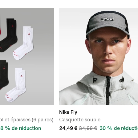
Nike Fly
let épaisses (6 paires)
Casquette souple
8 % de réduction
24,49 €
34,99 €
30 % de réduct