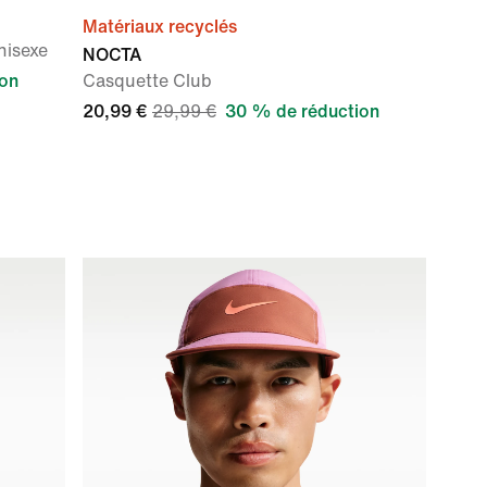
Matériaux recyclés
nisexe
NOCTA
ion
Casquette Club
20,99 €
29,99 €
30 % de réduction