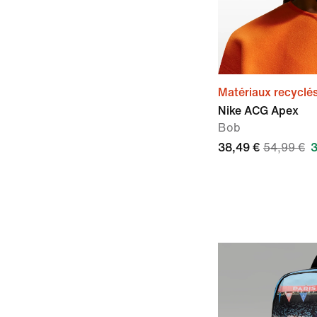
Matériaux recyclé
Nike ACG Apex
Bob
38,49 €
54,99 €
3