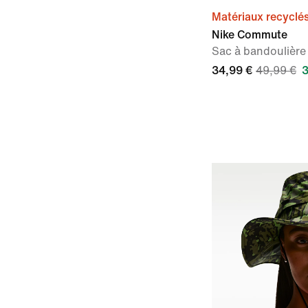
Matériaux recyclé
Nike Commute
Sac à bandoulière 
34,99 €
49,99 €
3