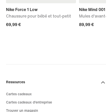
Nike Force 1 Low
Nike Mind 001
Chaussure pour bébé et tout-petit
Mules d'avant-m
69,99 €
69,99 €
89,99 €
89,99 €
Ressources
Cartes cadeaux
Cartes cadeaux d'entreprise
Trouver un magasin