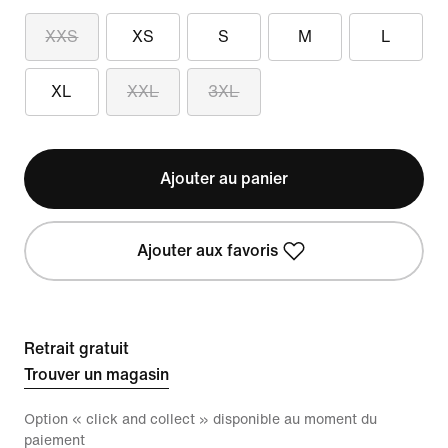
XXS
XS
S
M
L
XL
XXL
3XL
Ajouter au panier
Ajouter aux favoris
Retrait gratuit
Trouver un magasin
Option « click and collect » disponible au moment du
paiement