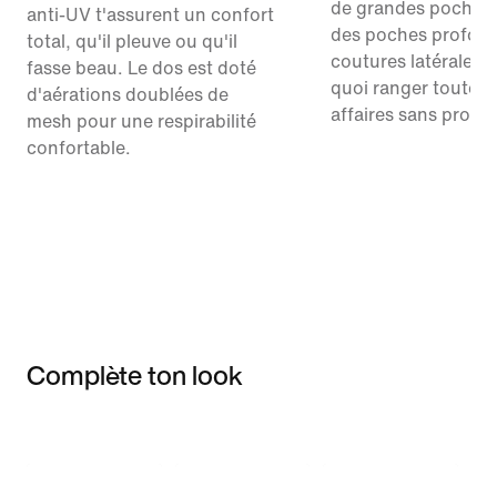
de grandes poches 
anti-UV t'assurent un confort
des poches profond
total, qu'il pleuve ou qu'il
coutures latérales, 
fasse beau. Le dos est doté
quoi ranger toutes 
d'aérations doublées de
affaires sans probl
mesh pour une respirabilité
confortable.
Complète ton look
Item 3 of 3