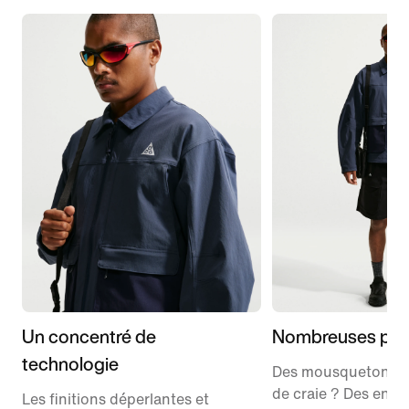
Un concentré de
Nombreuses po
technologie
Des mousquetons ?
de craie ? Des en-c
Les finitions déperlantes et