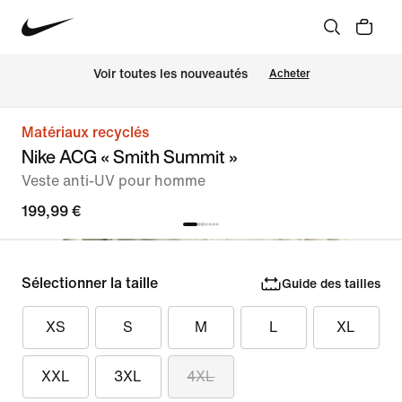
Voir toutes les nouveautés
Acheter
Matériaux recyclés
Nike ACG « Smith Summit »
Veste anti-UV pour homme
199,99 €
Sélectionner la taille
Guide des tailles
XS
S
M
L
XL
XXL
3XL
4XL