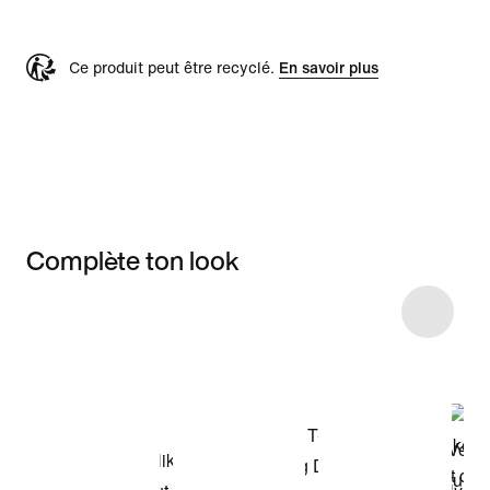
Ce produit peut être recyclé.
En savoir plus
Complète ton look
Item 3 of 11
Voir les articles