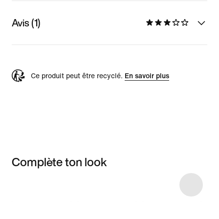
Avis (1)
Ce produit peut être recyclé.
En savoir plus
Complète ton look
Item 3 of 5