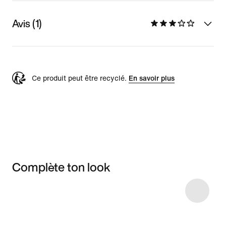
Avis (1)
Ce produit peut être recyclé.
En savoir plus
Complète ton look
Item 3 of 5