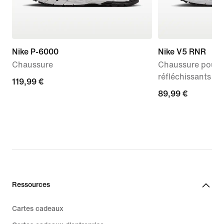
Nike P-6000
Nike V5 RNR
Chaussure
Chaussure pour 
réfléchissants
119,99 €
119,99 €
89,99 €
89,99 €
Ressources
Cartes cadeaux