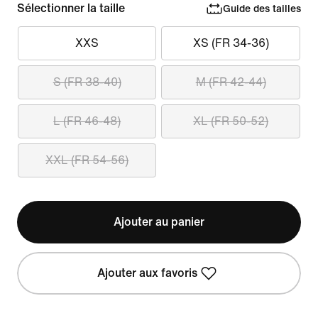
Sélectionner la taille
Guide des tailles
XXS
XS (FR 34-36)
S (FR 38-40)
M (FR 42-44)
L (FR 46-48)
XL (FR 50-52)
XXL (FR 54-56)
Ajouter au panier
Ajouter aux favoris