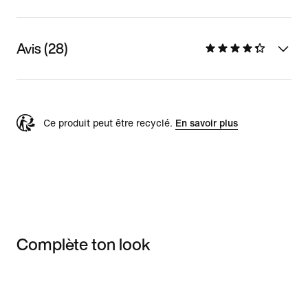
Avis (28)
Ce produit peut être recyclé.
En savoir plus
Complète ton look
Item 3 of 3