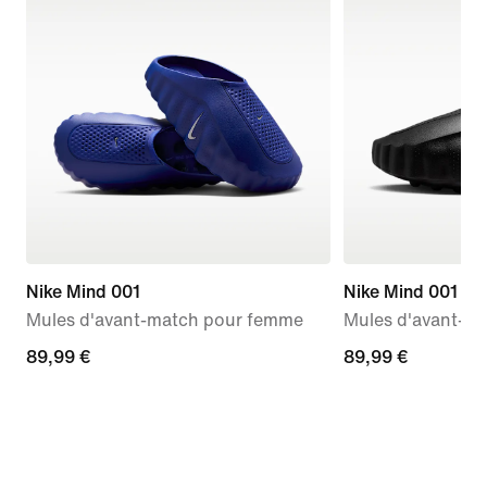
Nike Mind 001
Nike Mind 001
Mules d'avant-match pour femme
Mules d'avant-m
89,99 €
89,99 €
89,99 €
89,99 €