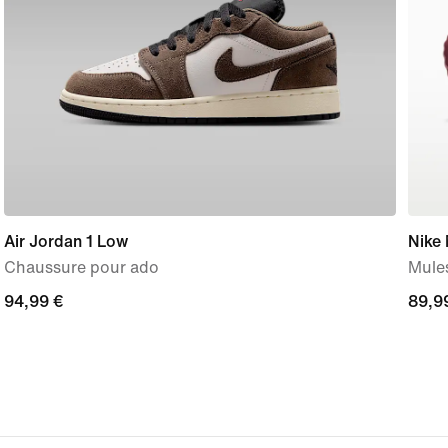
Air Jordan 1 Low
Nike
Chaussure pour ado
Mule
94,99 €
94,99 €
89,9
89,9