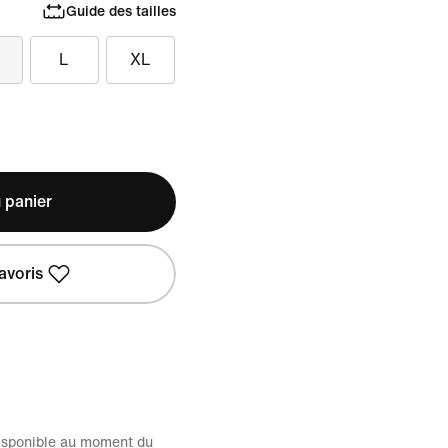
Guide des tailles
L
XL
 panier
avoris
disponible au moment du