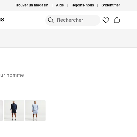
Trouver un magasin
Aide
Rejoins-nous
S'identifier
MS
pour homme