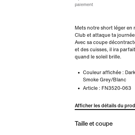
paiement
Mets notre short léger en
Club et attaque ta journée
Avec sa coupe décontracté
et des cuisses, il ira parfa
quand le soleil brille.
Couleur affichée :
Dark
Smoke Grey/Blanc
Article :
FN3520-063
Afficher les détails du prod
Taille et coupe