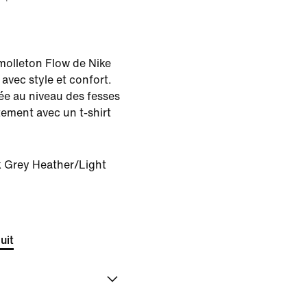
 molleton Flow de Nike
 avec style et confort.
e au niveau des fesses
itement avec un t-shirt
 Grey Heather/Light
uit