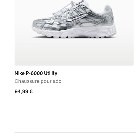
Nike P-6000 Utility
Chaussure pour ado
94,99 €
94,99 €