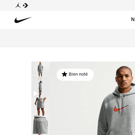
N
Bien noté