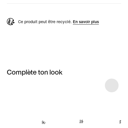
Ce produit peut être recyclé.
En savoir plus
Complète ton look
Item 3 of 19
Voir les articles