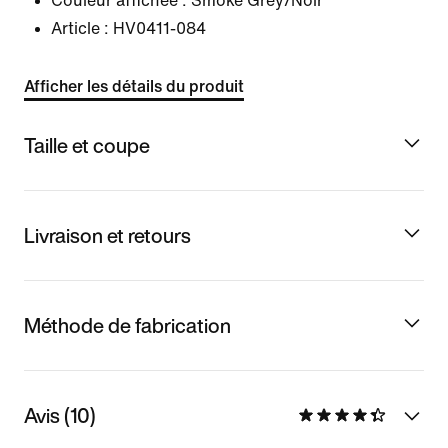
Couleur affichée :
Smoke Grey/Noir
Article :
HV0411-084
Afficher les détails du produit
Taille et coupe
Livraison et retours
Méthode de fabrication
Avis (10)