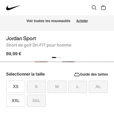
Voir toutes les nouveautés
Acheter
Jordan Sport
Short de golf Dri-FIT pour homme
89,99 €
Sélectionner la taille
Guide des tailles
XS
S
M
L
XL
XXL
3XL