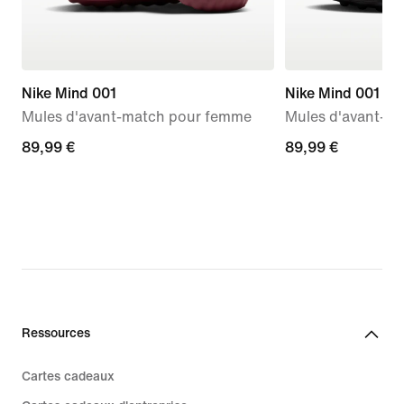
Nike Mind 001
Nike Mind 001
Mules d'avant-match pour femme
Mules d'avant-m
89,99 €
89,99 €
89,99 €
89,99 €
Ressources
Cartes cadeaux