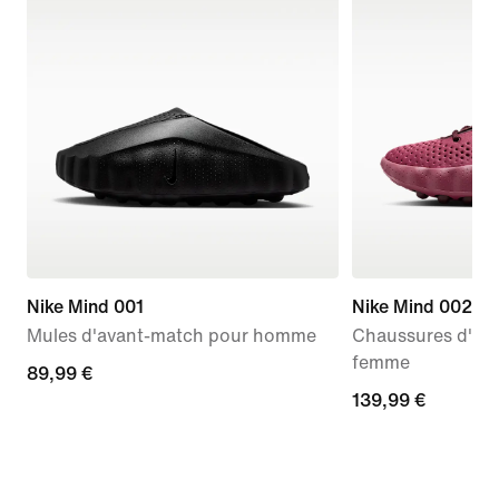
Nike Mind 001
Nike Mind 002
Mules d'avant-match pour homme
Chaussures d'av
femme
89,99 €
89,99 €
139,99 €
139,99 €