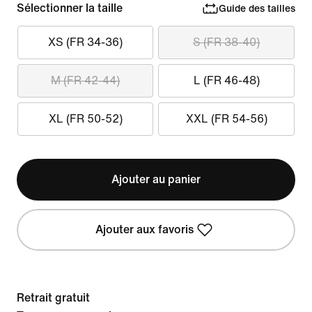
Sélectionner la taille
Guide des tailles
XS (FR 34-36)
S (FR 38-40)
M (FR 42-44)
L (FR 46-48)
XL (FR 50-52)
XXL (FR 54-56)
Ajouter au panier
Ajouter aux favoris
Retrait gratuit