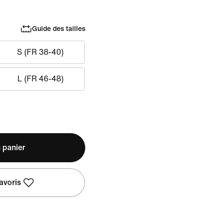
Guide des tailles
S (FR 38-40)
L (FR 46-48)
 panier
avoris