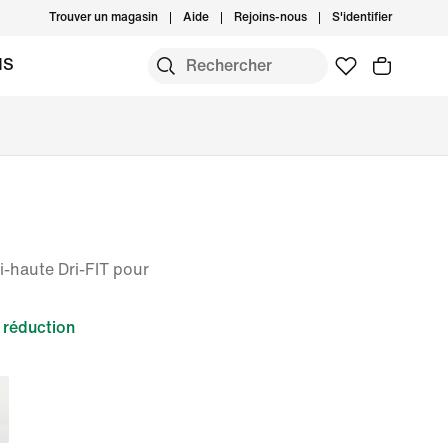
Trouver un magasin
Aide
Rejoins-nous
S'identifier
MS
mi-haute Dri-FIT pour
réduction