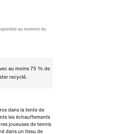
disponible au moment du
avec au moins 75 % de
ster recyclé.
ros dans la tente de
ente les échauffements
ures joueuses de tennis
né dans un tissu de