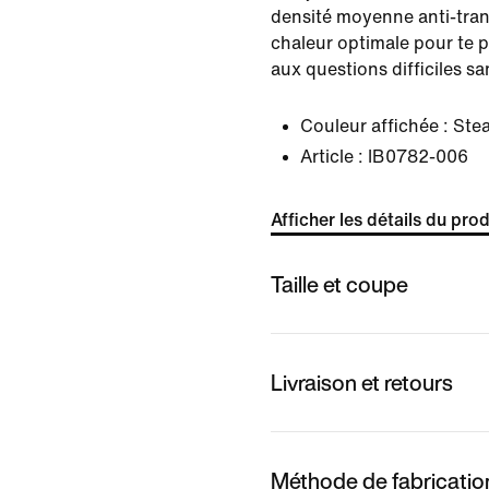
densité moyenne anti-trans
chaleur optimale pour te 
aux questions difficiles sa
Couleur affichée :
Ste
Article :
IB0782-006
Afficher les détails du prod
Taille et coupe
Livraison et retours
Méthode de fabricatio