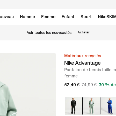
ouveau
Homme
Femme
Enfant
Sport
NikeSKI
Voir toutes les nouveautés
Acheter
Matériaux recyclés
image 1
Nike Advantage
sur
Pantalon de tennis taille 
6
femme
52,49 €
74,99 €
30 % de 