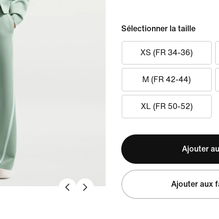
Sélectionner la taille
XS (FR 34-36)
M (FR 42-44)
XL (FR 50-52)
Ajouter au
Ajouter aux f