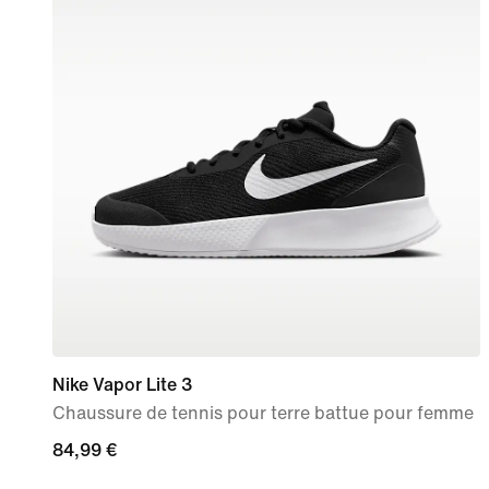
Nike Vapor Lite 3
Chaussure de tennis pour terre battue pour femme
84,99 €
84,99 €